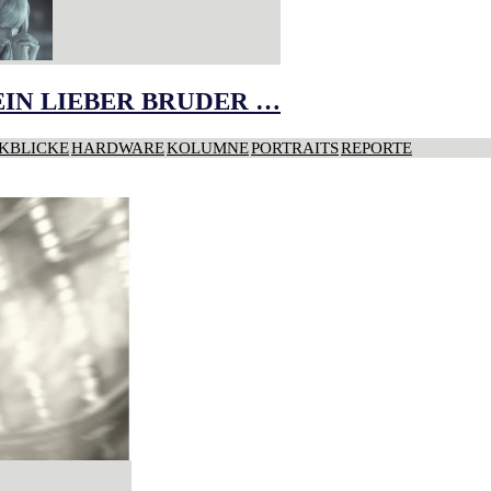
IN LIEBER BRUDER …
KBLICKE
HARDWARE
KOLUMNE
PORTRAITS
REPORTE