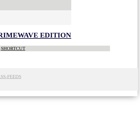
CRIMEWAVE EDITION
S
SHORTCUT
RSS-FEEDS