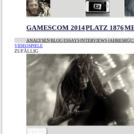
GAMESCOM 2014
PLATZ 1876
ME
ANALYSEN
BLOG
ESSAYS
INTERVIEWS
JAHRESRÜC
VIDEOSPIELE
ZUFÄLLIG