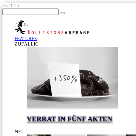
Suchen
FEATURES
ZUFÄLLIG
VERRAT IN FÜNF AKTEN
NEU