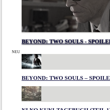
BEYOND: TWO SOULS - SPOILE
NEU
BEYOND: TWO SOULS – SPOILE