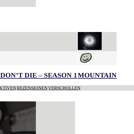
DON’T DIE – SEASON 1
MOUNTAIN
KTIVEN
REZENSIONEN
VERSCHOLLEN