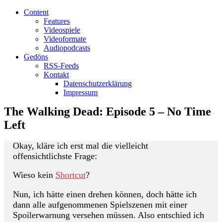
Content
Features
Videospiele
Videoformate
Audiopodcasts
Gedöns
RSS-Feeds
Kontakt
Datenschutzerklärung
Impressum
The Walking Dead: Episode 5 – No Time
Left
Okay, kläre ich erst mal die vielleicht
offensichtlichste Frage:
Wieso kein
Shortcut
?
Nun, ich hätte einen drehen können, doch hätte ich
dann alle aufgenommenen Spielszenen mit einer
Spoilerwarnung versehen müssen. Also entschied ich