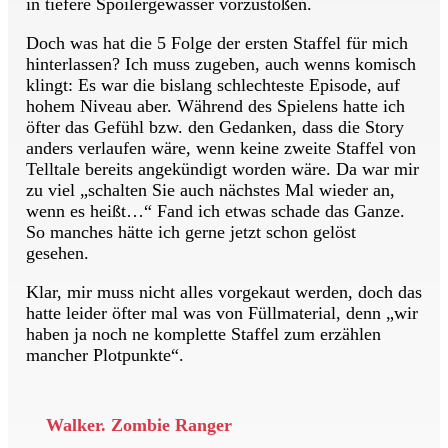
in tiefere Spoilergewässer vorzustoßen.
Doch was hat die 5 Folge der ersten Staffel für mich
hinterlassen? Ich muss zugeben, auch wenns komisch
klingt: Es war die bislang schlechteste Episode, auf
hohem Niveau aber. Während des Spielens hatte ich
öfter das Gefühl bzw. den Gedanken, dass die Story
anders verlaufen wäre, wenn keine zweite Staffel von
Telltale bereits angekündigt worden wäre. Da war mir
zu viel „schalten Sie auch nächstes Mal wieder an,
wenn es heißt…“ Fand ich etwas schade das Ganze.
So manches hätte ich gerne jetzt schon gelöst
gesehen.
Klar, mir muss nicht alles vorgekaut werden, doch das
hatte leider öfter mal was von Füllmaterial, denn „wir
haben ja noch ne komplette Staffel zum erzählen
mancher Plotpunkte“.
Walker. Zombie Ranger