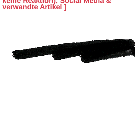
keine Reaktion), Social Media &
verwandte Artikel ]