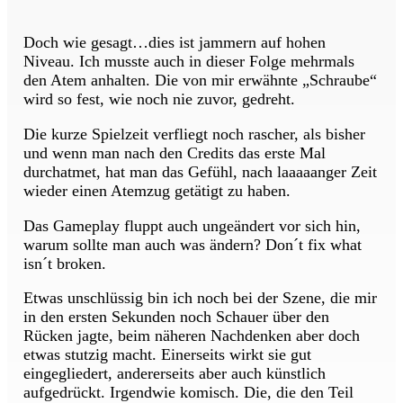
Doch wie gesagt…dies ist jammern auf hohen
Niveau. Ich musste auch in dieser Folge mehrmals
den Atem anhalten. Die von mir erwähnte „Schraube“
wird so fest, wie noch nie zuvor, gedreht.
Die kurze Spielzeit verfliegt noch rascher, als bisher
und wenn man nach den Credits das erste Mal
durchatmet, hat man das Gefühl, nach laaaaanger Zeit
wieder einen Atemzug getätigt zu haben.
Das Gameplay fluppt auch ungeändert vor sich hin,
warum sollte man auch was ändern? Don´t fix what
isn´t broken.
Etwas unschlüssig bin ich noch bei der Szene, die mir
in den ersten Sekunden noch Schauer über den
Rücken jagte, beim näheren Nachdenken aber doch
etwas stutzig macht. Einerseits wirkt sie gut
eingegliedert, andererseits aber auch künstlich
aufgedrückt. Irgendwie komisch. Die, die den Teil