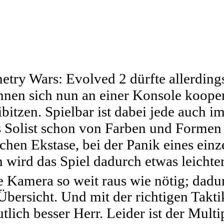
etry Wars: Evolved 2 dürfte allerding
nnen sich nun an einer Konsole kooper
ibitzen. Spielbar ist dabei jede auch i
s Solist schon von Farben und Formen 
schen Ekstase, bei der Panik eines ein
ird das Spiel dadurch etwas leichter:
e Kamera so weit raus wie nötig; dadu
bersicht. Und mit der richtigen Takt
lich besser Herr. Leider ist der Multi