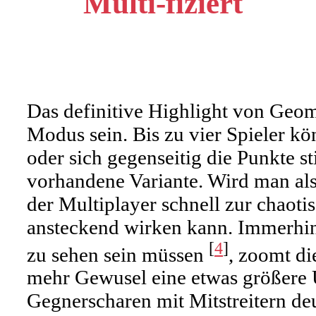
Multi-fiziert
Das definitive Highlight von Geom
Modus sein. Bis zu vier Spieler kö
oder sich gegenseitig die Punkte st
vorhandene Variante. Wird man al
der Multiplayer schnell zur chaoti
ansteckend wirken kann. Immerhin w
[
4
]
zu sehen sein müssen
, zoomt di
mehr Gewusel eine etwas größere Ü
Gegnerscharen mit Mitstreitern deut