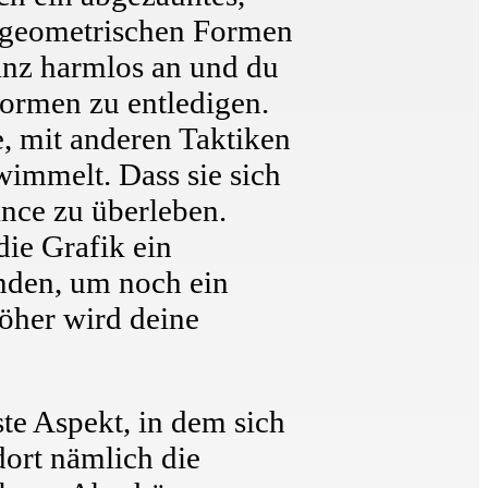
n geometrischen Formen
ganz harmlos an und du
ormen zu entledigen.
, mit anderen Taktiken
wimmelt. Dass sie sich
ance zu überleben.
ie Grafik ein
inden, um noch ein
höher wird deine
te Aspekt, in dem sich
ort nämlich die