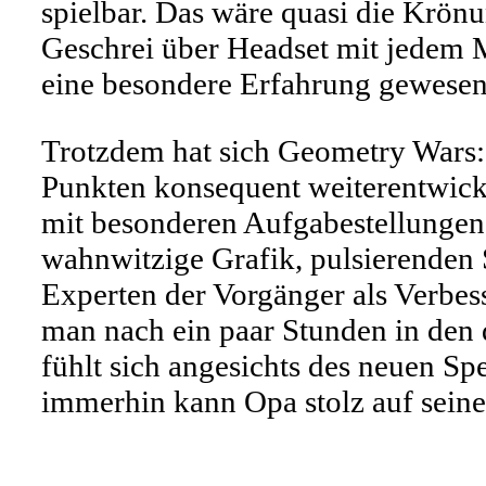
spielbar. Das wäre quasi die Krön
Geschrei über Headset mit jedem Mi
eine besondere Erfahrung gewesen
Trotzdem hat sich Geometry Wars: E
Punkten konsequent weiterentwicke
mit besonderen Aufgabestellungen, 
wahnwitzige Grafik, pulsierenden 
Experten der Vorgänger als Verbess
man nach ein paar Stunden in den
fühlt sich angesichts des neuen Spe
immerhin kann Opa stolz auf seine