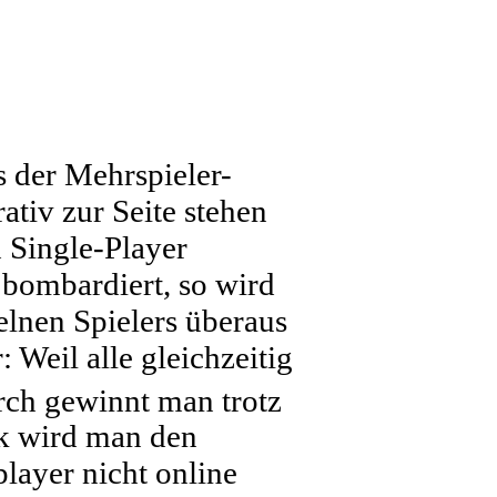
s der Mehrspieler-
ativ zur Seite stehen
m Single-Player
bombardiert, so wird
zelnen Spielers überaus
 Weil alle gleichzeitig
rch gewinnt man trotz
ik wird man den
player nicht online