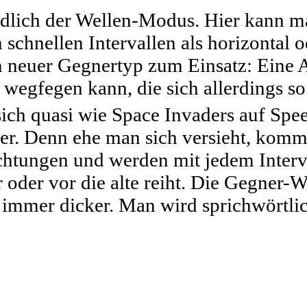
endlich der Wellen-Modus. Hier kann m
 schnellen Intervallen als horizontal 
 neuer Gegnertyp zum Einsatz: Eine A
wegfegen kann, die sich allerdings so
sich quasi wie Space Invaders auf Spe
r. Denn ehe man sich versieht, komm
chtungen und werden mit jedem Interv
r oder vor die alte reiht. Die Gegner-
immer dicker. Man wird sprichwörtlic