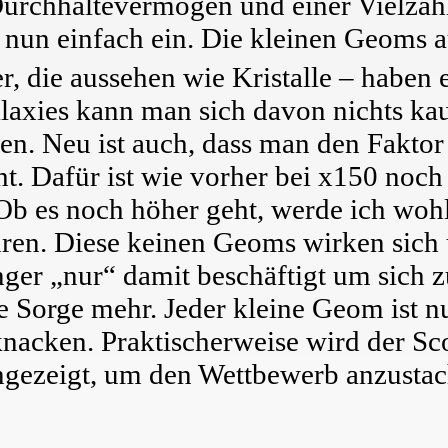
 Durchhaltevermögen und einer Vielza
e nun einfach ein. Die kleinen Geoms 
r, die aussehen wie Kristalle – haben 
alaxies kann man sich davon nichts ka
en. Neu ist auch, dass man den Faktor 
t. Dafür ist wie vorher bei x150 noch n
Ob es noch höher geht, werde ich wohl
ren. Diese keinen Geoms wirken sich 
er „nur“ damit beschäftigt um sich z
e Sorge mehr. Jeder kleine Geom ist n
nacken. Praktischerweise wird der Sco
angezeigt, um den Wettbewerb anzustac