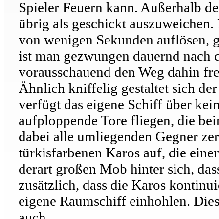
Spieler Feuern kann. Außerhalb der
übrig als geschickt auszuweichen. 
von wenigen Sekunden auflösen, g
ist man gezwungen dauernd nach d
vorausschauend den Weg dahin frei
Ähnlich kniffelig gestaltet sich de
verfügt das eigene Schiff über kei
aufploppende Tore fliegen, die be
dabei alle umliegenden Gegner zer
türkisfarbenen Karos auf, die eine
derart großen Mob hinter sich, dass
zusätzlich, dass die Karos kontinu
eigene Raumschiff einhohlen. Dies
auch.