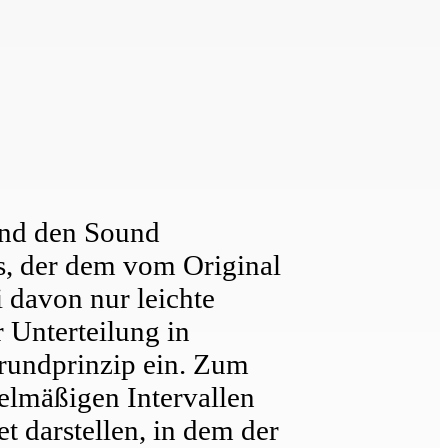
 und den Sound
s, der dem vom Original
 davon nur leichte
 Unterteilung in
Grundprinzip ein. Zum
elmäßigen Intervallen
t darstellen, in dem der