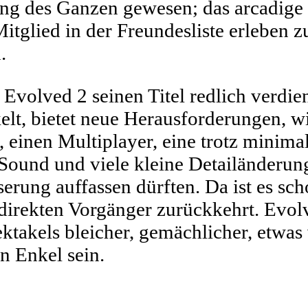
ung des Ganzen gewesen; das arcadige
tglied in der Freundesliste erleben z
.
volved 2 seinen Titel redlich verdient
lt, bietet neue Herausforderungen, w
einen Multiplayer, eine trotz minimali
Sound und viele kleine Detailänderung
erung auffassen dürften. Da ist es sc
 direkten Vorgänger zurückkehrt. Ev
ktakels bleicher, gemächlicher, etwas 
n Enkel sein.