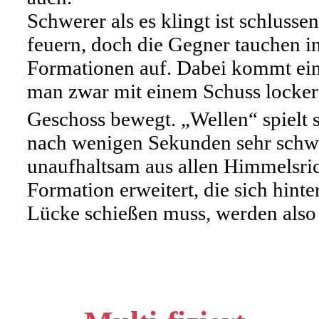
Schwerer als es klingt ist schluss
feuern, doch die Gegner tauchen in
Formationen auf. Dabei kommt ein
man zwar mit einem Schuss locker 
Geschoss bewegt. „Wellen“ spielt 
nach wenigen Sekunden sehr schwe
unaufhaltsam aus allen Himmelsri
Formation erweitert, die sich hinte
Lücke schießen muss, werden also 