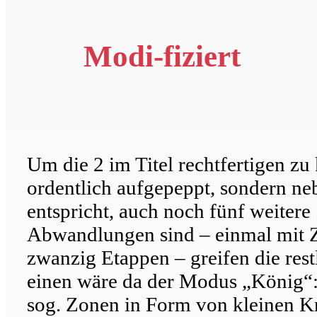
Modi-fiziert
Um die 2 im Titel rechtfertigen z
ordentlich aufgepeppt, sondern ne
entspricht, auch noch fünf weiter
Abwandlungen sind – einmal mit Z
zwanzig Etappen – greifen die rest
einen wäre da der Modus „König“: 
sog. Zonen in Form von kleinen Kre