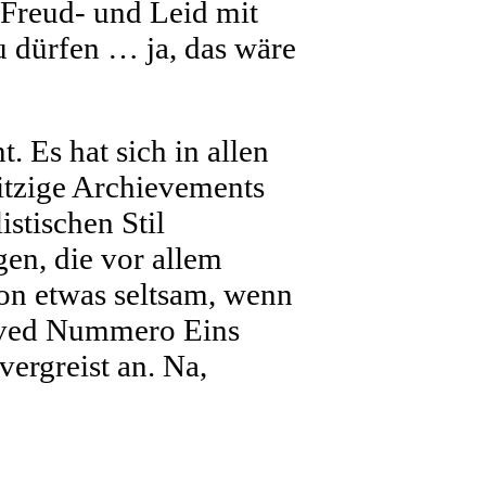
 Freud- und Leid mit
u dürfen … ja, das wäre
. Es hat sich in allen
itzige Archievements
stischen Stil
en, die vor allem
hon etwas seltsam, wenn
olved Nummero Eins
vergreist an. Na,