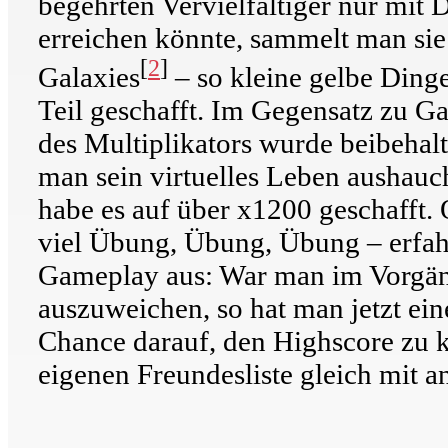
begehrten Vervielfältiger nur mit
erreichen könnte, sammelt man si
[
2
]
Galaxies
– so kleine gelbe Dinge
Teil geschafft. Im Gegensatz zu G
des Multiplikators wurde beibehalt
man sein virtuelles Leben aushauch
habe es auf über x1200 geschafft. 
viel Übung, Übung, Übung – erfah
Gameplay aus: War man im Vorgäng
auszuweichen, so hat man jetzt ein
Chance darauf, den Highscore zu k
eigenen Freundesliste gleich mit 