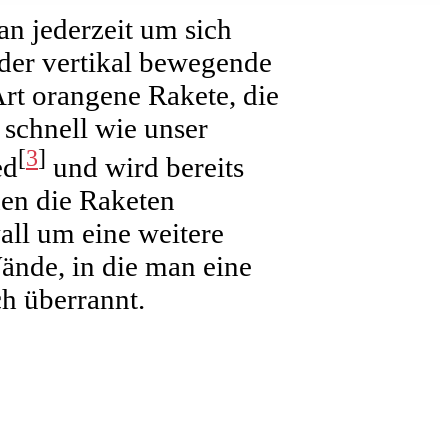
an jederzeit um sich
oder vertikal bewegende
rt orangene Rakete, die
 schnell wie unser
[
3
]
ed
und wird bereits
en die Raketen
all um eine weitere
Wände, in die man eine
h überrannt.