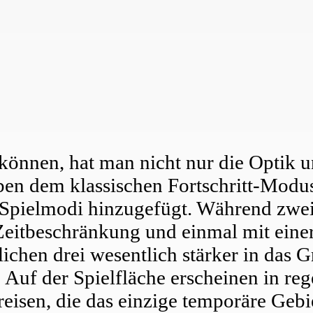
u können, hat man nicht nur die Optik
ben dem klassischen Fortschritt-Modu
e Spielmodi hinzugefügt. Während zwei
eitbeschränkung und einmal mit einer
lichen drei wesentlich stärker in das 
Auf der Spielfläche erscheinen in reg
isen, die das einzige temporäre Gebie