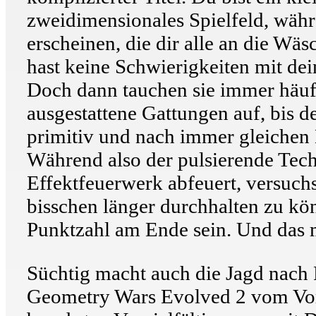
zweidimensionales Spielfeld, wäh
erscheinen, die dir alle an die Wä
hast keine Schwierigkeiten mit de
Doch dann tauchen sie immer häufi
ausgestattene Gattungen auf, bis d
primitiv und nach immer gleichen 
Während also der pulsierende Tec
Effektfeuerwerk abfeuert, versuch
bisschen länger durchhalten zu kön
Punktzahl am Ende sein. Und das 
Süchtig macht auch die Jagd nach P
Geometry Wars Evolved 2 vom Vor