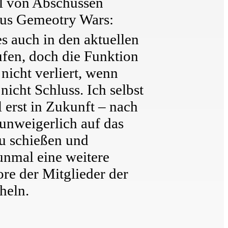
hl von Abschüssen
aus Gemeotry Wars:
es auch in den aktuellen
ufen, doch die Funktion
nicht verliert, wenn
icht Schluss. Ich selbst
 erst in Zukunft – nach
unweigerlich auf das
u schießen und
unmal eine weitere
re der Mitglieder der
heln.