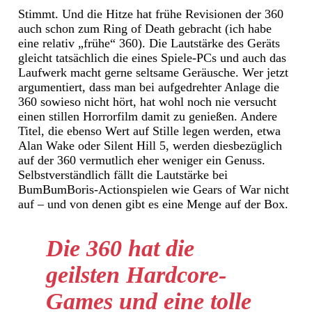
Stimmt. Und die Hitze hat frühe Revisionen der 360
auch schon zum Ring of Death gebracht (ich habe
eine relativ „frühe“ 360). Die Lautstärke des Geräts
gleicht tatsächlich die eines Spiele-PCs und auch das
Laufwerk macht gerne seltsame Geräusche. Wer jetzt
argumentiert, dass man bei aufgedrehter Anlage die
360 sowieso nicht hört, hat wohl noch nie versucht
einen stillen Horrorfilm damit zu genießen. Andere
Titel, die ebenso Wert auf Stille legen werden, etwa
Alan Wake oder Silent Hill 5, werden diesbezüglich
auf der 360 vermutlich eher weniger ein Genuss.
Selbstverständlich fällt die Lautstärke bei
BumBumBoris-Actionspielen wie Gears of War nicht
auf – und von denen gibt es eine Menge auf der Box.
Die 360 hat die
geilsten Hardcore-
Games und eine tolle