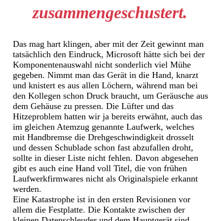
zusammengeschustert.
Das mag hart klingen, aber mit der Zeit gewinnt man
tatsächlich den Eindruck, Microsoft hätte sich bei der
Komponentenauswahl nicht sonderlich viel Mühe
gegeben. Nimmt man das Gerät in die Hand, knarzt
und knistert es aus allen Löchern, während man bei
den Kollegen schon Druck braucht, um Geräusche aus
dem Gehäuse zu pressen. Die Lüfter und das
Hitzeproblem hatten wir ja bereits erwähnt, auch das
im gleichen Atemzug genannte Laufwerk, welches
mit Handbremse die Drehgeschwindigkeit drosselt
und dessen Schublade schon fast abzufallen droht,
sollte in dieser Liste nicht fehlen. Davon abgesehen
gibt es auch eine Hand voll Titel, die von frühen
Laufwerkfirmwares nicht als Originalspiele erkannt
werden.
Eine Katastrophe ist in den ersten Revisionen vor
allem die Festplatte. Die Kontakte zwischen der
kleinen Datenschleuder und dem Hauptgerät sind