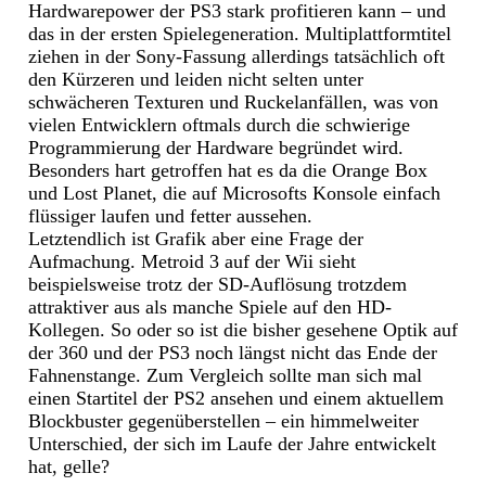
Hardwarepower der PS3 stark profitieren kann – und
das in der ersten Spielegeneration. Multiplattformtitel
ziehen in der Sony-Fassung allerdings tatsächlich oft
den Kürzeren und leiden nicht selten unter
schwächeren Texturen und Ruckelanfällen, was von
vielen Entwicklern oftmals durch die schwierige
Programmierung der Hardware begründet wird.
Besonders hart getroffen hat es da die Orange Box
und Lost Planet, die auf Microsofts Konsole einfach
flüssiger laufen und fetter aussehen.
Letztendlich ist Grafik aber eine Frage der
Aufmachung. Metroid 3 auf der Wii sieht
beispielsweise trotz der SD-Auflösung trotzdem
attraktiver aus als manche Spiele auf den HD-
Kollegen. So oder so ist die bisher gesehene Optik auf
der 360 und der PS3 noch längst nicht das Ende der
Fahnenstange. Zum Vergleich sollte man sich mal
einen Startitel der PS2 ansehen und einem aktuellem
Blockbuster gegenüberstellen – ein himmelweiter
Unterschied, der sich im Laufe der Jahre entwickelt
hat, gelle?