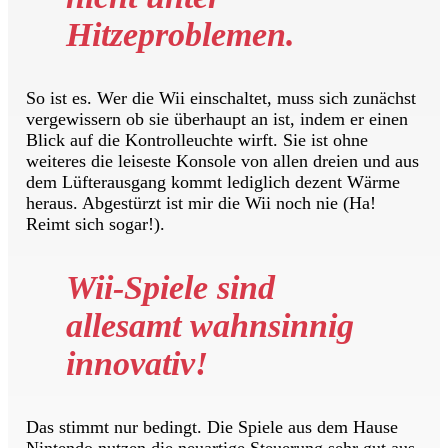
Hitzeproblemen.
So ist es. Wer die Wii einschaltet, muss sich zunächst
vergewissern ob sie überhaupt an ist, indem er einen
Blick auf die Kontrolleuchte wirft. Sie ist ohne
weiteres die leiseste Konsole von allen dreien und aus
dem Lüfterausgang kommt lediglich dezent Wärme
heraus. Abgestürzt ist mir die Wii noch nie (Ha!
Reimt sich sogar!).
Wii-Spiele sind
allesamt wahnsinnig
innovativ!
Das stimmt nur bedingt. Die Spiele aus dem Hause
Nintendo nutzen die neuartige Steuerung sehr gut aus,