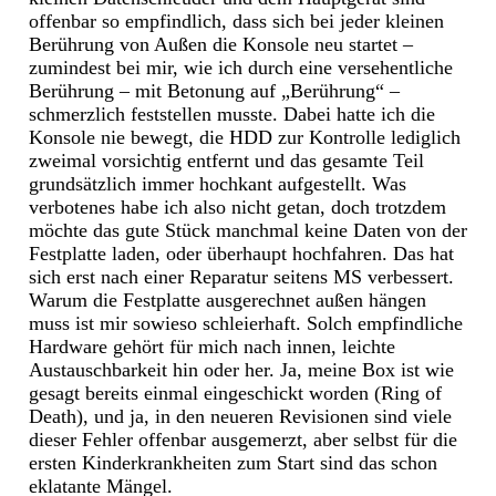
offenbar so empfindlich, dass sich bei jeder kleinen
Berührung von Außen die Konsole neu startet –
zumindest bei mir, wie ich durch eine versehentliche
Berührung – mit Betonung auf „Berührung“ –
schmerzlich feststellen musste. Dabei hatte ich die
Konsole nie bewegt, die HDD zur Kontrolle lediglich
zweimal vorsichtig entfernt und das gesamte Teil
grundsätzlich immer hochkant aufgestellt. Was
verbotenes habe ich also nicht getan, doch trotzdem
möchte das gute Stück manchmal keine Daten von der
Festplatte laden, oder überhaupt hochfahren. Das hat
sich erst nach einer Reparatur seitens MS verbessert.
Warum die Festplatte ausgerechnet außen hängen
muss ist mir sowieso schleierhaft. Solch empfindliche
Hardware gehört für mich nach innen, leichte
Austauschbarkeit hin oder her. Ja, meine Box ist wie
gesagt bereits einmal eingeschickt worden (Ring of
Death), und ja, in den neueren Revisionen sind viele
dieser Fehler offenbar ausgemerzt, aber selbst für die
ersten Kinderkrankheiten zum Start sind das schon
eklatante Mängel.