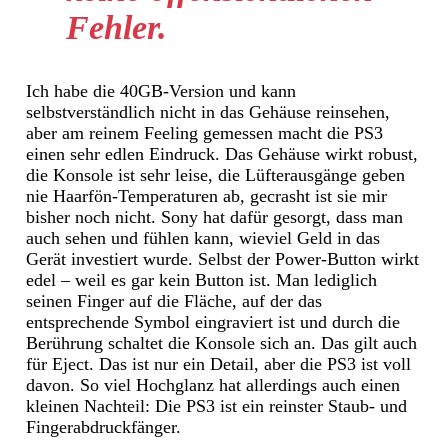
Fehler.
Ich habe die 40GB-Version und kann
selbstverständlich nicht in das Gehäuse reinsehen,
aber am reinem Feeling gemessen macht die PS3
einen sehr edlen Eindruck. Das Gehäuse wirkt robust,
die Konsole ist sehr leise, die Lüfterausgänge geben
nie Haarfön-Temperaturen ab, gecrasht ist sie mir
bisher noch nicht. Sony hat dafür gesorgt, dass man
auch sehen und fühlen kann, wieviel Geld in das
Gerät investiert wurde. Selbst der Power-Button wirkt
edel – weil es gar kein Button ist. Man lediglich
seinen Finger auf die Fläche, auf der das
entsprechende Symbol eingraviert ist und durch die
Berührung schaltet die Konsole sich an. Das gilt auch
für Eject. Das ist nur ein Detail, aber die PS3 ist voll
davon. So viel Hochglanz hat allerdings auch einen
kleinen Nachteil: Die PS3 ist ein reinster Staub- und
Fingerabdruckfänger.