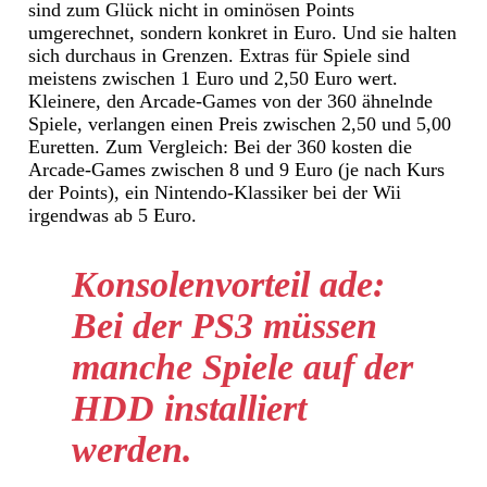
sind zum Glück nicht in ominösen Points
umgerechnet, sondern konkret in Euro. Und sie halten
sich durchaus in Grenzen. Extras für Spiele sind
meistens zwischen 1 Euro und 2,50 Euro wert.
Kleinere, den Arcade-Games von der 360 ähnelnde
Spiele, verlangen einen Preis zwischen 2,50 und 5,00
Euretten. Zum Vergleich: Bei der 360 kosten die
Arcade-Games zwischen 8 und 9 Euro (je nach Kurs
der Points), ein Nintendo-Klassiker bei der Wii
irgendwas ab 5 Euro.
Konsolenvorteil ade:
Bei der PS3 müssen
manche Spiele auf der
HDD installiert
werden.