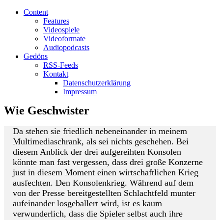
Content
Features
Videospiele
Videoformate
Audiopodcasts
Gedöns
RSS-Feeds
Kontakt
Datenschutzerklärung
Impressum
Wie Geschwister
Da stehen sie friedlich nebeneinander in meinem
Multimediaschrank, als sei nichts geschehen. Bei
diesem Anblick der drei aufgereihten Konsolen
könnte man fast vergessen, dass drei große Konzerne
just in diesem Moment einen wirtschaftlichen Krieg
ausfechten. Den Konsolenkrieg. Während auf dem
von der Presse bereitgestellten Schlachtfeld munter
aufeinander losgeballert wird, ist es kaum
verwunderlich, dass die Spieler selbst auch ihre