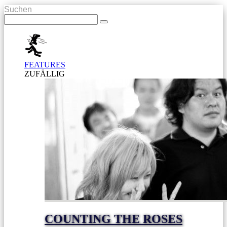
Suchen
FEATURES
ZUFÄLLIG
COUNTING THE ROSES