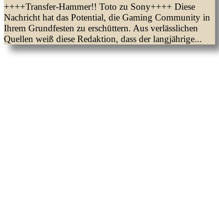
++++Transfer-Hammer!! Toto zu Sony++++ Diese
Nachricht hat das Potential, die Gaming Community in
Ihrem Grundfesten zu erschüttern. Aus verlässlichen
Quellen weiß diese Redaktion, dass der langjährige...