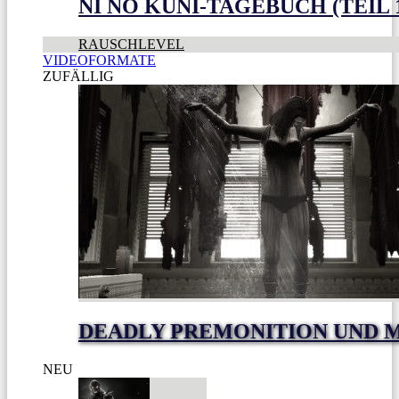
NI NO KUNI-TAGEBUCH (TEIL 
RAUSCHLEVEL
VIDEOFORMATE
ZUFÄLLIG
DEADLY PREMONITION UND M
NEU