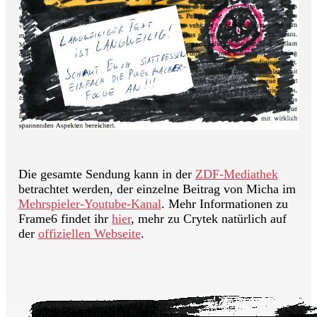
Die gesamte Sendung kann in der
ZDF-Mediathek
betrachtet werden, der einzelne Beitrag von Micha im
Mehrspieler-Youtube-Kanal
. Mehr Informationen zu
Frame6 findet ihr
hier
, mehr zu Crytek natürlich auf
der
offiziellen Webseite
.