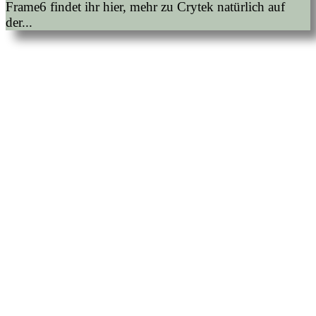
Frame6 findet ihr hier, mehr zu Crytek natürlich auf
der...