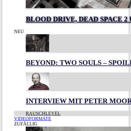
BLOOD DRIVE, DEAD SPACE 2
NEU
BEYOND: TWO SOULS – SPOIL
INTERVIEW MIT PETER MOO
RAUSCHLEVEL
VIDEOFORMATE
ZUFÄLLIG