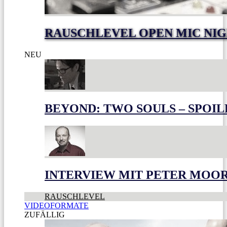
RAUSCHLEVEL OPEN MIC NI
NEU
BEYOND: TWO SOULS – SPOIL
INTERVIEW MIT PETER MOO
RAUSCHLEVEL
VIDEOFORMATE
ZUFÄLLIG