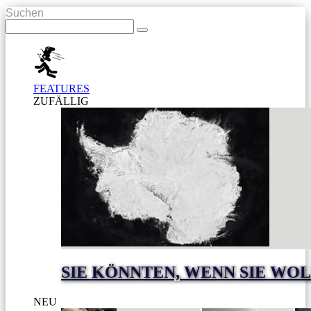
Suchen
FEATURES
ZUFÄLLIG
SIE KÖNNTEN, WENN SIE WO
NEU