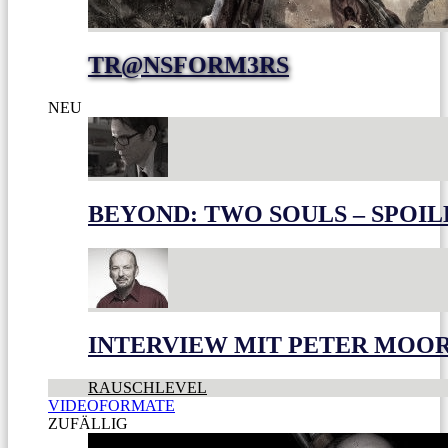
TR@NSFORM3RS
NEU
BEYOND: TWO SOULS – SPOIL
INTERVIEW MIT PETER MOO
RAUSCHLEVEL
VIDEOFORMATE
ZUFÄLLIG