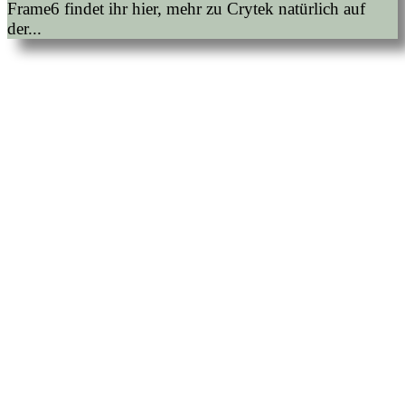
Frame6 findet ihr hier, mehr zu Crytek natürlich auf
der...