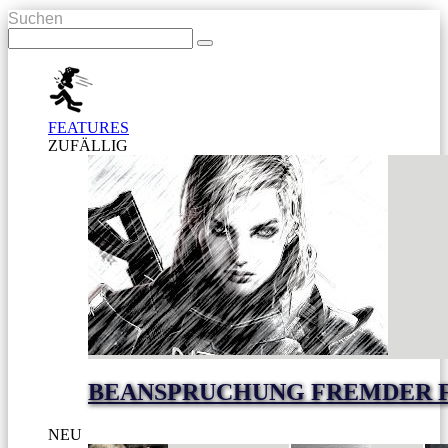
Suchen
FEATURES
ZUFÄLLIG
BEANSPRUCHUNG FREMDER 
NEU