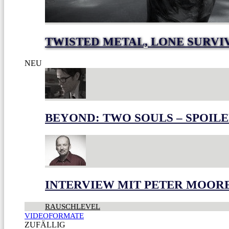
TWISTED METAL, LONE SURVI
NEU
BEYOND: TWO SOULS – SPOILE
INTERVIEW MIT PETER MOOR
RAUSCHLEVEL
VIDEOFORMATE
ZUFÄLLIG