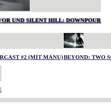
VOR UND SILENT HILL: DOWNPOUR
RCAST #2 (MIT MANU)
BEYOND: TWO S
E