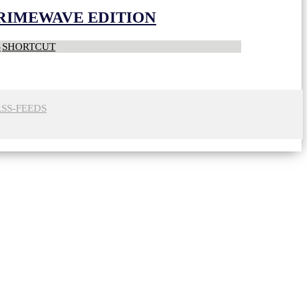
CRIMEWAVE EDITION
S
SHORTCUT
RSS-FEEDS