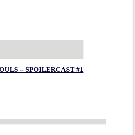
OULS – SPOILERCAST #1