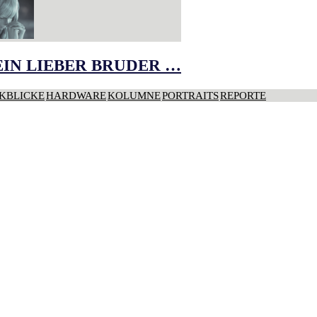
IN LIEBER BRUDER …
KBLICKE
HARDWARE
KOLUMNE
PORTRAITS
REPORTE