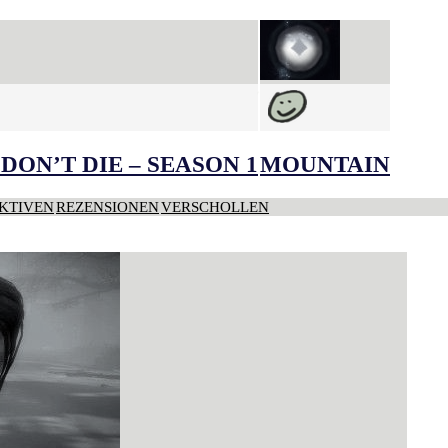
DON’T DIE – SEASON 1
MOUNTAIN
KTIVEN
REZENSIONEN
VERSCHOLLEN