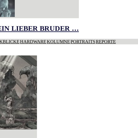
IN LIEBER BRUDER …
KBLICKE
HARDWARE
KOLUMNE
PORTRAITS
REPORTE