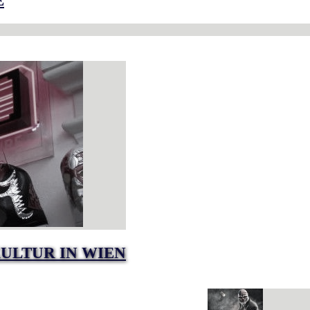
E
ULTUR IN WIEN