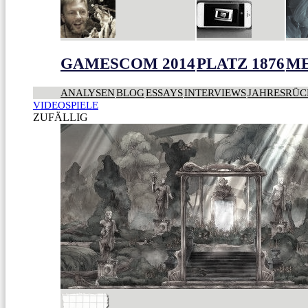
GAMESCOM 2014
PLATZ 1876
ME
ANALYSEN
BLOG
ESSAYS
INTERVIEWS
JAHRESRÜC
VIDEOSPIELE
ZUFÄLLIG