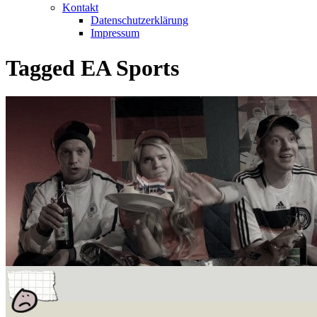
Kontakt
Datenschutzerklärung
Impressum
Tagged
EA Sports