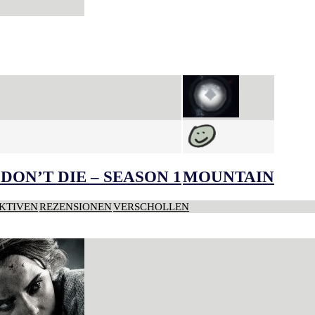
DON’T DIE – SEASON 1
MOUNTAIN
KTIVEN
REZENSIONEN
VERSCHOLLEN