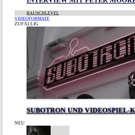
INTERVIEW MIT PETER MOOR
RAUSCHLEVEL
VIDEOFORMATE
ZUFÄLLIG
SUBOTRON UND VIDEOSPIEL-K
NEU