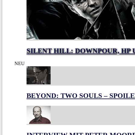
SILENT HILL: DOWNPOUR, HP
NEU
BEYOND: TWO SOULS – SPOILE