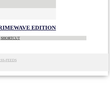
CRIMEWAVE EDITION
S
SHORTCUT
RSS-FEEDS