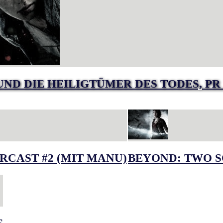
 UND DIE HEILIGTÜMER DES TODES, P
RCAST #2 (MIT MANU)
BEYOND: TWO S