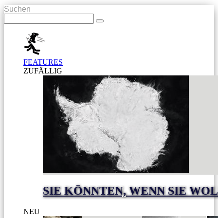
Suchen
FEATURES
ZUFÄLLIG
SIE KÖNNTEN, WENN SIE WO
NEU