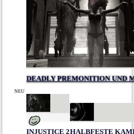
DEADLY PREMONITION UND M
NEU
INJUSTICE 2
HALBFESTE KAME