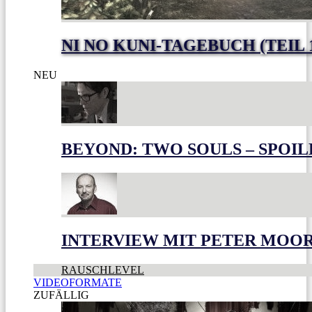
NI NO KUNI-TAGEBUCH (TEIL 
NEU
BEYOND: TWO SOULS – SPOIL
INTERVIEW MIT PETER MOO
RAUSCHLEVEL
VIDEOFORMATE
ZUFÄLLIG