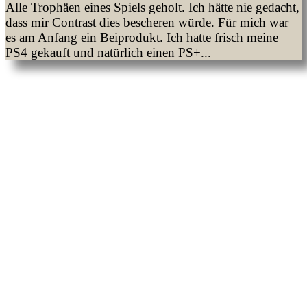
Alle Trophäen eines Spiels geholt. Ich hätte nie gedacht,
dass mir Contrast dies bescheren würde. Für mich war
es am Anfang ein Beiprodukt. Ich hatte frisch meine
PS4 gekauft und natürlich einen PS+...