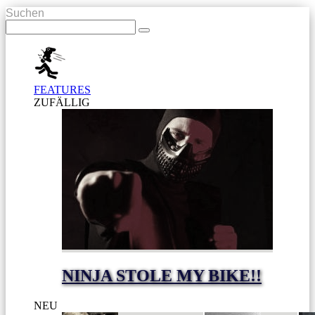
Suchen
FEATURES
ZUFÄLLIG
NINJA STOLE MY BIKE!!
NEU