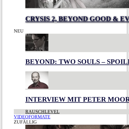
CRYSIS 2, BEYOND GOOD & E
NEU
BEYOND: TWO SOULS – SPOIL
INTERVIEW MIT PETER MOO
RAUSCHLEVEL
VIDEOFORMATE
ZUFÄLLIG