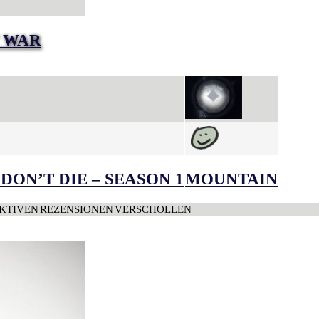
T WAR
DON’T DIE – SEASON 1
MOUNTAIN
KTIVEN
REZENSIONEN
VERSCHOLLEN