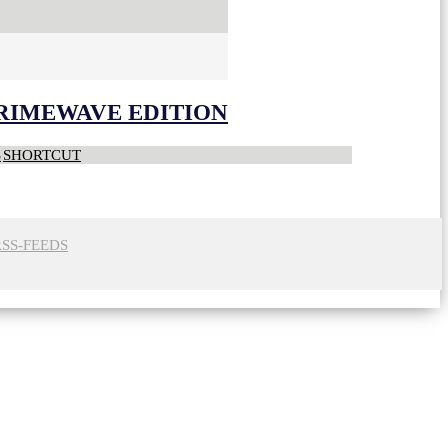
CRIMEWAVE EDITION
S
SHORTCUT
RSS-FEEDS