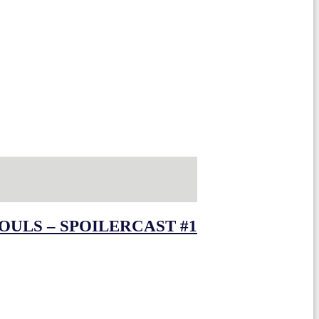
OULS – SPOILERCAST #1