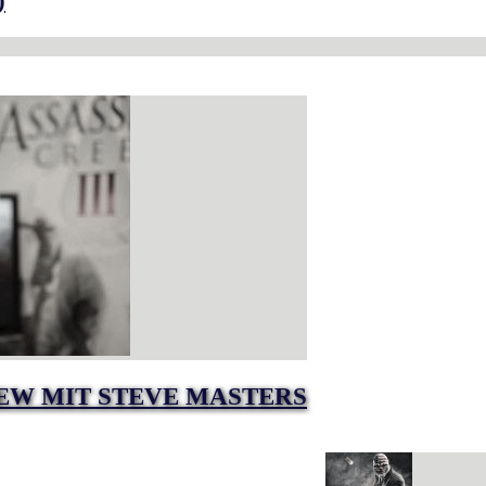
)
VIEW MIT STEVE MASTERS