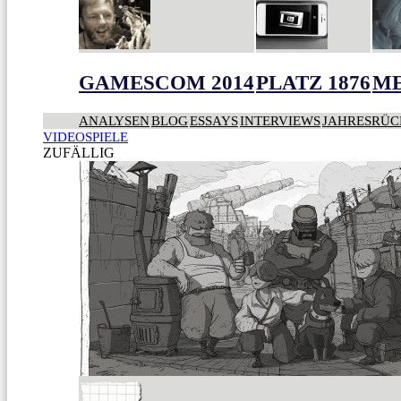
GAMESCOM 2014
PLATZ 1876
ME
ANALYSEN
BLOG
ESSAYS
INTERVIEWS
JAHRESRÜC
VIDEOSPIELE
ZUFÄLLIG