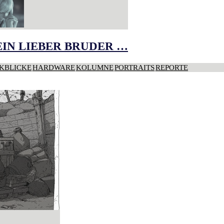
IN LIEBER BRUDER …
KBLICKE
HARDWARE
KOLUMNE
PORTRAITS
REPORTE