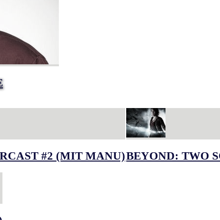
E
RCAST #2 (MIT MANU)
BEYOND: TWO S