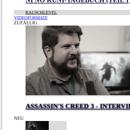
NI NO KUNI-TAGEBUCH (TEIL 1
RAUSCHLEVEL
VIDEOFORMATE
ZUFÄLLIG
ASSASSIN'S CREED 3 - INTER
NEU