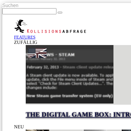
Suchen
FEATURES
ZUFÄLLIG
THE DIGITAL GAME BOX: INT
NEU