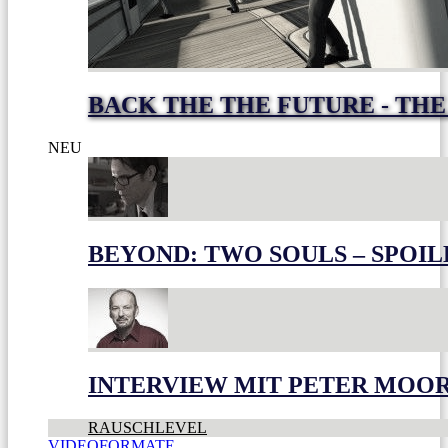
BACK THE THE FUTURE - THE
NEU
BEYOND: TWO SOULS – SPOIL
INTERVIEW MIT PETER MOO
RAUSCHLEVEL
VIDEOFORMATE