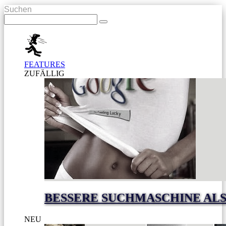
Suchen
FEATURES
ZUFÄLLIG
BESSERE SUCHMASCHINE AL
NEU