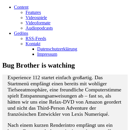
Content
Features
Videospiele
Videoformate
Audiopodcasts
Gedöns
RSS-Feeds
Kontakt
Datenschutzerklärung
Impressum
Bug Brother is watching
Experience 112 startet einfach großartig. Das
Startmenü empfängt einen bereits mit wohliger
Tiefseeatmosphäre, eine freundliche Computerstimme
spielt Entspannungsanweisungen ab – fast so, als
hätten wir uns eine Relax-DVD von Amazon geordert
und nicht das Third-Person Adventure der
französischen Entwickler von Lexis Numeriqué.
Nach einem kurzen Renderintro empfängt uns ein