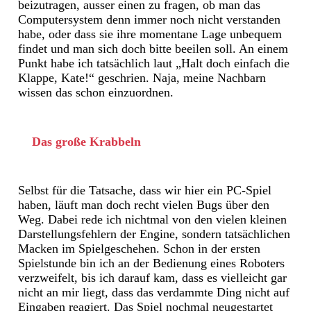
beizutragen, ausser einen zu fragen, ob man das
Computersystem denn immer noch nicht verstanden
habe, oder dass sie ihre momentane Lage unbequem
findet und man sich doch bitte beeilen soll. An einem
Punkt habe ich tatsächlich laut „Halt doch einfach die
Klappe, Kate!“ geschrien. Naja, meine Nachbarn
wissen das schon einzuordnen.
Das große Krabbeln
Selbst für die Tatsache, dass wir hier ein PC-Spiel
haben, läuft man doch recht vielen Bugs über den
Weg. Dabei rede ich nichtmal von den vielen kleinen
Darstellungsfehlern der Engine, sondern tatsächlichen
Macken im Spielgeschehen. Schon in der ersten
Spielstunde bin ich an der Bedienung eines Roboters
verzweifelt, bis ich darauf kam, dass es vielleicht gar
nicht an mir liegt, dass das verdammte Ding nicht auf
Eingaben reagiert. Das Spiel nochmal neugestartet