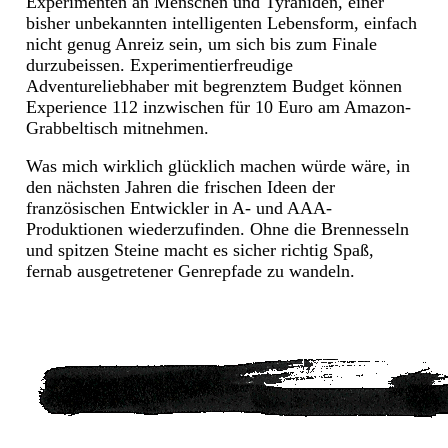
Experimenten an Menschen und Tyraniden, einer
bisher unbekannten intelligenten Lebensform, einfach
nicht genug Anreiz sein, um sich bis zum Finale
durzubeissen. Experimentierfreudige
Adventureliebhaber mit begrenztem Budget können
Experience 112 inzwischen für 10 Euro am Amazon-
Grabbeltisch mitnehmen.
Was mich wirklich glücklich machen würde wäre, in
den nächsten Jahren die frischen Ideen der
französischen Entwickler in A- und AAA-
Produktionen wiederzufinden. Ohne die Brennesseln
und spitzen Steine macht es sicher richtig Spaß,
fernab ausgetretener Genrepfade zu wandeln.