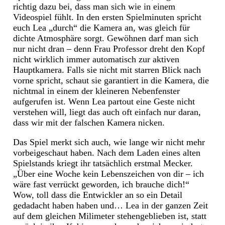
richtig dazu bei, dass man sich wie in einem
Videospiel fühlt. In den ersten Spielminuten spricht
euch Lea „durch“ die Kamera an, was gleich für
dichte Atmosphäre sorgt. Gewöhnen darf man sich
nur nicht dran – denn Frau Professor dreht den Kopf
nicht wirklich immer automatisch zur aktiven
Hauptkamera. Falls sie nicht mit starren Blick nach
vorne spricht, schaut sie garantiert in die Kamera, die
nichtmal in einem der kleineren Nebenfenster
aufgerufen ist. Wenn Lea partout eine Geste nicht
verstehen will, liegt das auch oft einfach nur daran,
dass wir mit der falschen Kamera nicken.
Das Spiel merkt sich auch, wie lange wir nicht mehr
vorbeigeschaut haben. Nach dem Laden eines alten
Spielstands kriegt ihr tatsächlich erstmal Mecker.
„Über eine Woche kein Lebenszeichen von dir – ich
wäre fast verrückt geworden, ich brauche dich!“
Wow, toll dass die Entwickler an so ein Detail
gedadacht haben haben und… Lea in der ganzen Zeit
auf dem gleichen Milimeter stehengeblieben ist, statt