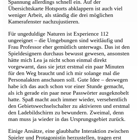
Spannung allerdings schnell ein. Auf der
Übersichtskarte Hotsports abklappern ist auch viel
weniger Arbeit, als ständig die drei möglichen
Kamerafenster nachzujustieren.
Für ungeduldige Naturen ist Experience 112
ungeeignet – die Umgebungen sind weitläufig und
Frau Professor eher gemütlich unterwags. Das ist den
Spieldesignern durchaus bewusst gewesen, ansonsten
hätte mich Lea ja nicht schon einmal direkt
vorgewarnt, dass sie jetzt erstmal ein paar Minuten
für den Weg braucht und ich mir solange mal die
Personalakten anschauen soll. Gute Idee – deswegen
habe ich das auch schon vor einer Stunde gemacht,
als ich gerade ein paar neue Passwörter ausgeknobelt
hatte. Spaß macht auch immer wieder, versehentlich
den Gebietswechselschalter zu aktivieren und erstmal
den Ladebildschirm zu bewundern. Zweimal, denn
man muss ja wieder in das Ursprungsgebiet zurück.
Einige Ansätze, eine glaubhafte Interaktion zwischen
Spieler und Protagonistin herzustellen, tragen erst