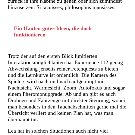
zurück in ihre Kabine zu gehen oder sich zumindest
hinzusetzen. Si tacuisses, philosophus mansisses.
Ein Haufen guter Ideen, die doch
funktionieren
Trotz der auf den ersten Blick limitierten
Interaktionsmöglichkeiten hat Experience 112 genug
Abwechslung jenseits reiner Fetchquests zu bieten
und die Lernkurve ist ordentlich. Die Kamera des
Spielers wird nach und nach aufgepimpt mit
Nachtsicht, Wärmesicht, Zoom, Autofokus und sogar
einem Pheromonupgrade. Ab und an gibt es auch
Drohnen und Fahrzeuge mit direkter Steurung, wobei
man besonders in den Tauchabschnitten gerne mal die
Übersicht verliert und keinen Plan hat, was man
überhaupt tut.
Lea hat in solchen Situationen auch nicht viel