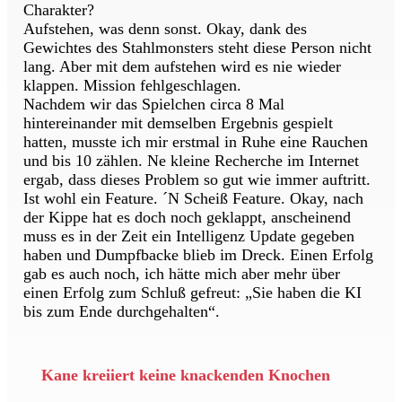
Charakter?
Aufstehen, was denn sonst. Okay, dank des
Gewichtes des Stahlmonsters steht diese Person nicht
lang. Aber mit dem aufstehen wird es nie wieder
klappen. Mission fehlgeschlagen.
Nachdem wir das Spielchen circa 8 Mal
hintereinander mit demselben Ergebnis gespielt
hatten, musste ich mir erstmal in Ruhe eine Rauchen
und bis 10 zählen. Ne kleine Recherche im Internet
ergab, dass dieses Problem so gut wie immer auftritt.
Ist wohl ein Feature. ´N Scheiß Feature. Okay, nach
der Kippe hat es doch noch geklappt, anscheinend
muss es in der Zeit ein Intelligenz Update gegeben
haben und Dumpfbacke blieb im Dreck. Einen Erfolg
gab es auch noch, ich hätte mich aber mehr über
einen Erfolg zum Schluß gefreut: „Sie haben die KI
bis zum Ende durchgehalten“.
Kane kreiiert keine knackenden Knochen