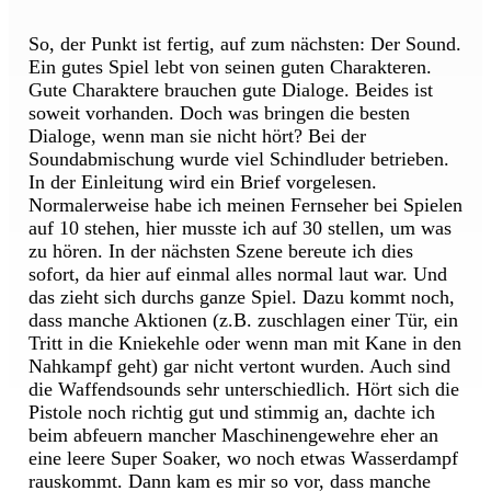
So, der Punkt ist fertig, auf zum nächsten: Der Sound.
Ein gutes Spiel lebt von seinen guten Charakteren.
Gute Charaktere brauchen gute Dialoge. Beides ist
soweit vorhanden. Doch was bringen die besten
Dialoge, wenn man sie nicht hört? Bei der
Soundabmischung wurde viel Schindluder betrieben.
In der Einleitung wird ein Brief vorgelesen.
Normalerweise habe ich meinen Fernseher bei Spielen
auf 10 stehen, hier musste ich auf 30 stellen, um was
zu hören. In der nächsten Szene bereute ich dies
sofort, da hier auf einmal alles normal laut war. Und
das zieht sich durchs ganze Spiel. Dazu kommt noch,
dass manche Aktionen (z.B. zuschlagen einer Tür, ein
Tritt in die Kniekehle oder wenn man mit Kane in den
Nahkampf geht) gar nicht vertont wurden. Auch sind
die Waffendsounds sehr unterschiedlich. Hört sich die
Pistole noch richtig gut und stimmig an, dachte ich
beim abfeuern mancher Maschinengewehre eher an
eine leere Super Soaker, wo noch etwas Wasserdampf
rauskommt. Dann kam es mir so vor, dass manche