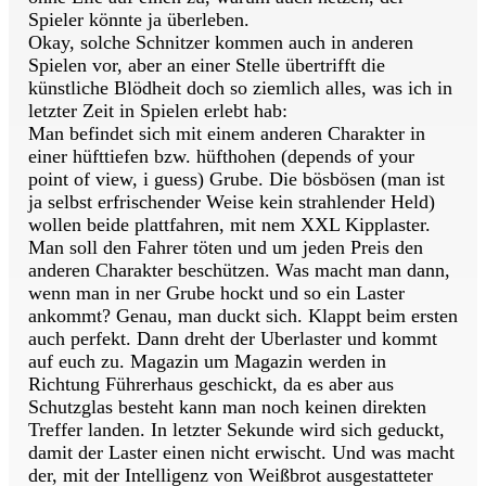
Spieler könnte ja überleben.
Okay, solche Schnitzer kommen auch in anderen
Spielen vor, aber an einer Stelle übertrifft die
künstliche Blödheit doch so ziemlich alles, was ich in
letzter Zeit in Spielen erlebt hab:
Man befindet sich mit einem anderen Charakter in
einer hüfttiefen bzw. hüfthohen (depends of your
point of view, i guess) Grube. Die bösbösen (man ist
ja selbst erfrischender Weise kein strahlender Held)
wollen beide plattfahren, mit nem XXL Kipplaster.
Man soll den Fahrer töten und um jeden Preis den
anderen Charakter beschützen. Was macht man dann,
wenn man in ner Grube hockt und so ein Laster
ankommt? Genau, man duckt sich. Klappt beim ersten
auch perfekt. Dann dreht der Uberlaster und kommt
auf euch zu. Magazin um Magazin werden in
Richtung Führerhaus geschickt, da es aber aus
Schutzglas besteht kann man noch keinen direkten
Treffer landen. In letzter Sekunde wird sich geduckt,
damit der Laster einen nicht erwischt. Und was macht
der, mit der Intelligenz von Weißbrot ausgestatteter