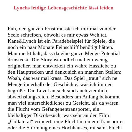
Lynchs leidige Lebensgeschichte lässt leiden
Puh, den ganzen Frust musste ich mir mal von der
Seele schreiben, obwohl es mir etwas Weh tat.
Kane&Lynch ist ein Paradebeispiel für Spiele, die
noch ein paar Monate Feinschliff benötigt hätten.
Man merkt halt, dass da eine ganze Menge Potential
drinsteckt. Die Story ist endlich mal ein wenig
origineller, man entwickelt ein wahre Hassliebe zu
den Hauptrecken und denkt sich an manchen Stellen:
Woah, das war mal krass. Das Spiel „traut“ sich ne
Menge innerhalb der Geschichte, was ich immer
begrüße. Die Level an sich sind auch ziemlich
abwechslungsreich. Besonders am Anfang bekommt
man viel unterschiedliches zu Gesicht, als da wären
die Flucht vom Gefangenentransporter, ein
bleihaltiger Discobesuch, was sehr an den Film
„Collateral“ erinnert, eine Flucht in einem Transporter
oder die Stürmung eines Hochhauses, mitsamt Flucht