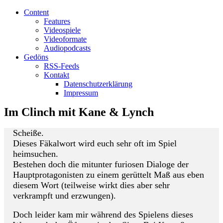
Content
Features
Videospiele
Videoformate
Audiopodcasts
Gedöns
RSS-Feeds
Kontakt
Datenschutzerklärung
Impressum
Im Clinch mit Kane & Lynch
Scheiße.
Dieses Fäkalwort wird euch sehr oft im Spiel
heimsuchen.
Bestehen doch die mitunter furiosen Dialoge der
Hauptprotagonisten zu einem gerüttelt Maß aus eben
diesem Wort (teilweise wirkt dies aber sehr
verkrampft und erzwungen).
Doch leider kam mir während des Spielens dieses