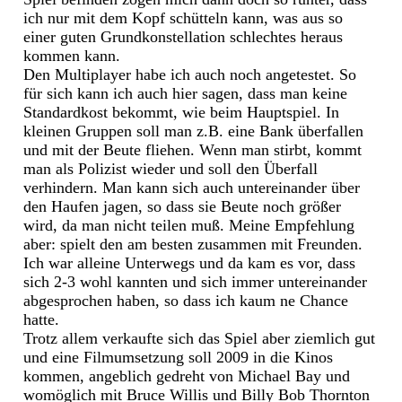
ich nur mit dem Kopf schütteln kann, was aus so
einer guten Grundkonstellation schlechtes heraus
kommen kann.
Den Multiplayer habe ich auch noch angetestet. So
für sich kann ich auch hier sagen, dass man keine
Standardkost bekommt, wie beim Hauptspiel. In
kleinen Gruppen soll man z.B. eine Bank überfallen
und mit der Beute fliehen. Wenn man stirbt, kommt
man als Polizist wieder und soll den Überfall
verhindern. Man kann sich auch untereinander über
den Haufen jagen, so dass sie Beute noch größer
wird, da man nicht teilen muß. Meine Empfehlung
aber: spielt den am besten zusammen mit Freunden.
Ich war alleine Unterwegs und da kam es vor, dass
sich 2-3 wohl kannten und sich immer untereinander
abgesprochen haben, so dass ich kaum ne Chance
hatte.
Trotz allem verkaufte sich das Spiel aber ziemlich gut
und eine Filmumsetzung soll 2009 in die Kinos
kommen, angeblich gedreht von Michael Bay und
womöglich mit Bruce Willis und Billy Bob Thornton