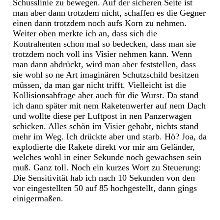
Schusslinie zu bewegen. Auf der sicheren Seite ist
man aber dann trotzdem nicht, schaffen es die Gegner
einen dann trotzdem noch aufs Korn zu nehmen.
Weiter oben merkte ich an, dass sich die
Kontrahenten schon mal so bedecken, dass man sie
trotzdem noch voll ins Visier nehmen kann. Wenn
man dann abdrückt, wird man aber feststellen, dass
sie wohl so ne Art imaginären Schutzschild besitzen
müssen, da man gar nicht trifft. Vielleicht ist die
Kollisionsabfrage aber auch für die Wurst. Da stand
ich dann später mit nem Raketenwerfer auf nem Dach
und wollte diese per Luftpost in nen Panzerwagen
schicken. Alles schön im Visier gehabt, nichts stand
mehr im Weg. Ich drückte aber und starb. Hö? Joa, da
explodierte die Rakete direkt vor mir am Geländer,
welches wohl in einer Sekunde noch gewachsen sein
muß. Ganz toll. Noch ein kurzes Wort zu Steuerung:
Die Sensitivität hab ich nach 10 Sekunden von den
vor eingestellten 50 auf 85 hochgestellt, dann gings
einigermaßen.