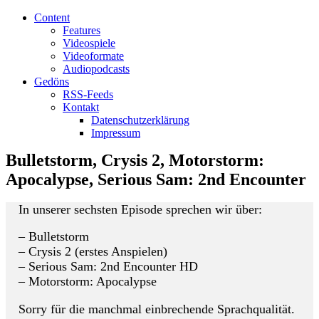
Content
Features
Videospiele
Videoformate
Audiopodcasts
Gedöns
RSS-Feeds
Kontakt
Datenschutzerklärung
Impressum
Bulletstorm, Crysis 2, Motorstorm:
Apocalypse, Serious Sam: 2nd Encounter
In unserer sechsten Episode sprechen wir über:
– Bulletstorm
– Crysis 2 (erstes Anspielen)
– Serious Sam: 2nd Encounter HD
– Motorstorm: Apocalypse
Sorry für die manchmal einbrechende Sprachqualität.