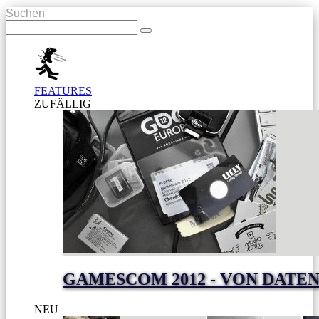
Suchen
FEATURES
ZUFÄLLIG
GAMESCOM 2012 - VON DAT
NEU