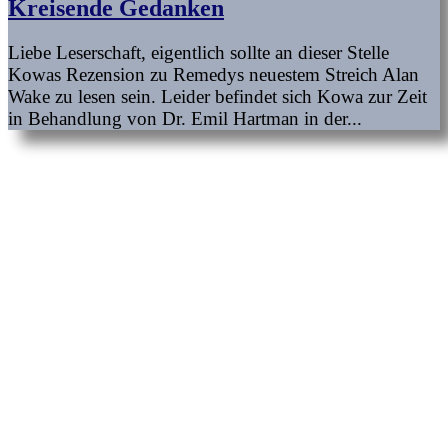
Kreisende Gedanken
Liebe Leserschaft, eigentlich sollte an dieser Stelle
Kowas Rezension zu Remedys neuestem Streich Alan
Wake zu lesen sein. Leider befindet sich Kowa zur Zeit
in Behandlung von Dr. Emil Hartman in der...