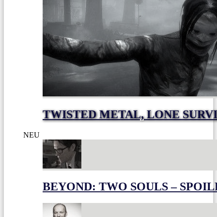
TWISTED METAL, LONE SURV
NEU
BEYOND: TWO SOULS – SPOIL