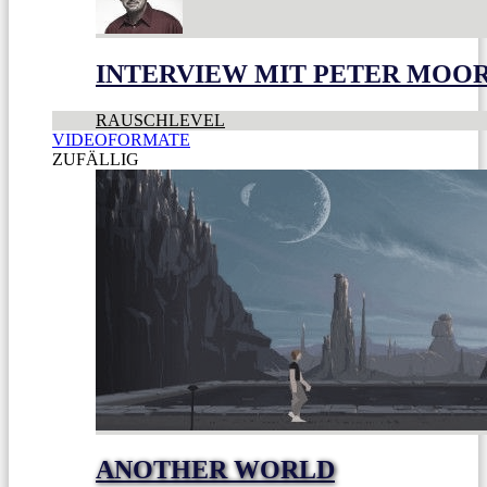
INTERVIEW MIT PETER MOO
RAUSCHLEVEL
VIDEOFORMATE
ZUFÄLLIG
ANOTHER WORLD