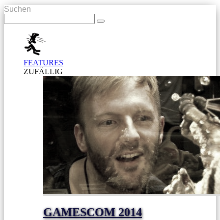
Suchen
FEATURES
ZUFÄLLIG
GAMESCOM 2014