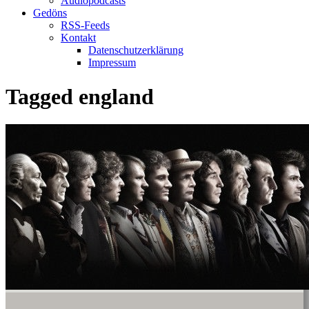
Audiopodcasts
Gedöns
RSS-Feeds
Kontakt
Datenschutzerklärung
Impressum
Tagged
england