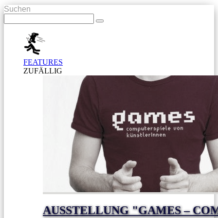
Suchen
FEATURES
ZUFÄLLIG
AUSSTELLUNG "GAMES – CO