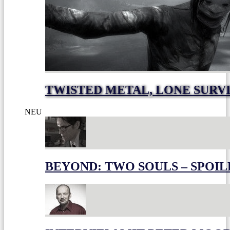
TWISTED METAL, LONE SURV
NEU
BEYOND: TWO SOULS – SPOIL