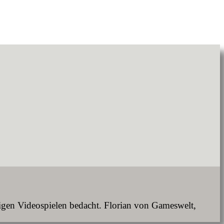
nigen Videospielen bedacht. Florian von Gameswelt,