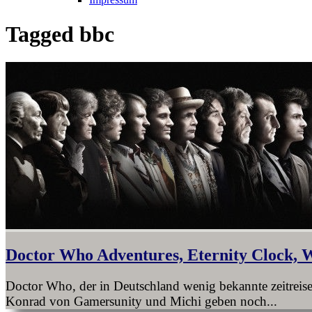
Tagged
bbc
Doctor Who Adventures, Eternity Clock, 
Doctor Who, der in Deutschland wenig bekannte zeitreise
Konrad von Gamersunity und Michi geben noch...