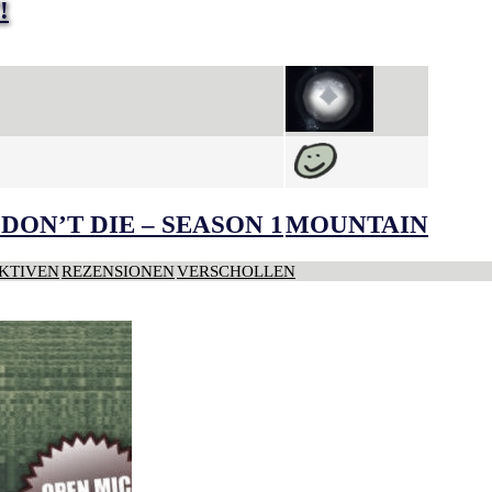
!
DON’T DIE – SEASON 1
MOUNTAIN
KTIVEN
REZENSIONEN
VERSCHOLLEN