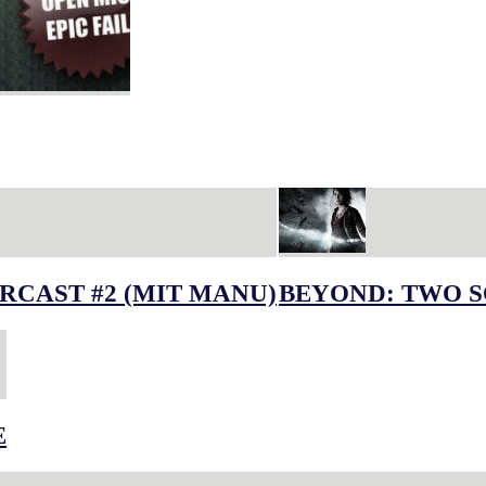
RCAST #2 (MIT MANU)
BEYOND: TWO S
E