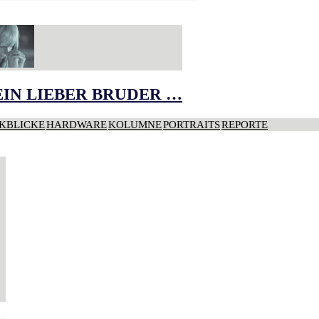
IN LIEBER BRUDER …
KBLICKE
HARDWARE
KOLUMNE
PORTRAITS
REPORTE