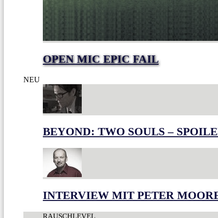
OPEN MIC EPIC FAIL
NEU
BEYOND: TWO SOULS – SPOILE
INTERVIEW MIT PETER MOOR
RAUSCHLEVEL