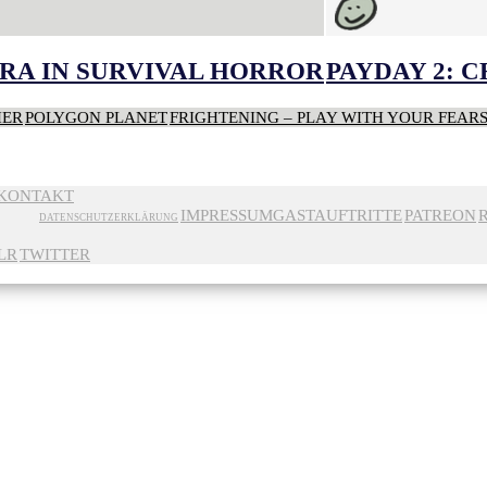
RA IN SURVIVAL HORROR
PAYDAY 2: 
HER
POLYGON PLANET
FRIGHTENING – PLAY WITH YOUR FEAR
KONTAKT
IMPRESSUM
GASTAUFTRITTE
PATREON
DATENSCHUTZERKLÄRUNG
LR
TWITTER