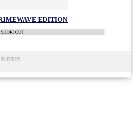
CRIMEWAVE EDITION
S
SHORTCUT
RSS-FEEDS