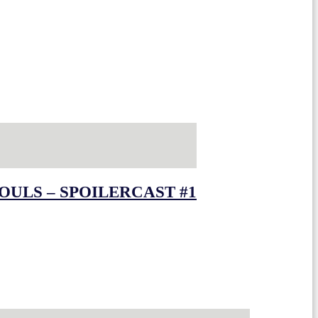
OULS – SPOILERCAST #1