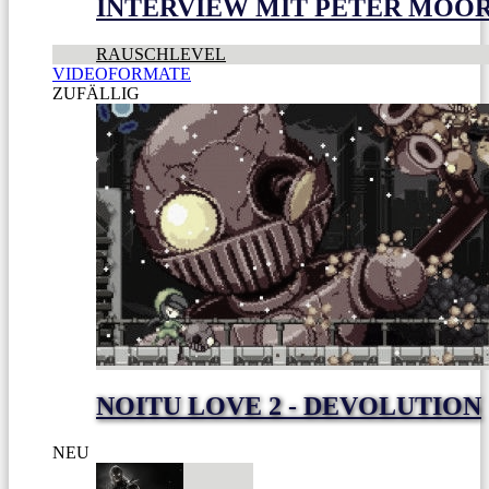
INTERVIEW MIT PETER MOO
RAUSCHLEVEL
VIDEOFORMATE
ZUFÄLLIG
NOITU LOVE 2 - DEVOLUTION
NEU