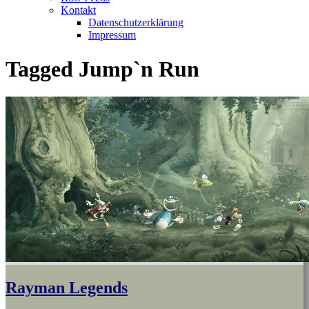
Kontakt
Datenschutzerklärung
Impressum
Tagged
Jump`n Run
Rayman Legends