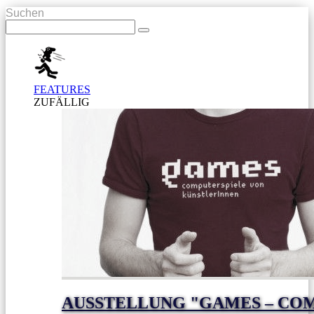
Suchen
FEATURES
ZUFÄLLIG
AUSSTELLUNG "GAMES – CO