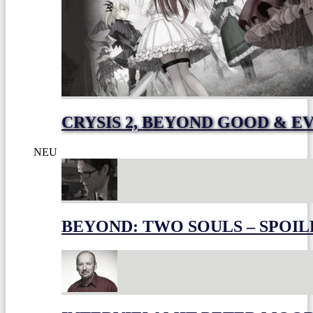
CRYSIS 2, BEYOND GOOD & E
NEU
BEYOND: TWO SOULS – SPOIL