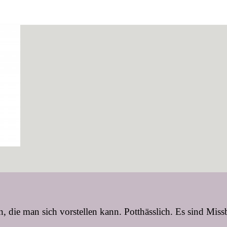
, die man sich vorstellen kann. Potthässlich. Es sind Miss