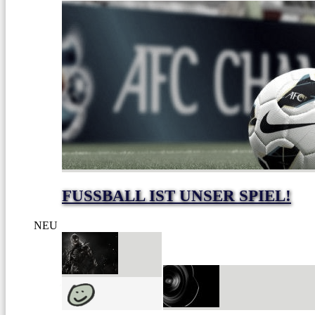
FUSSBALL IST UNSER SPIEL!
NEU