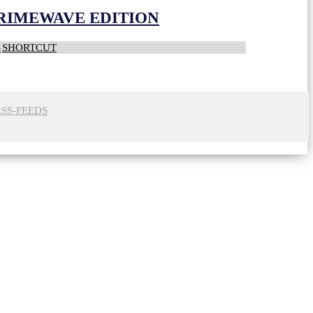
CRIMEWAVE EDITION
S
SHORTCUT
RSS-FEEDS