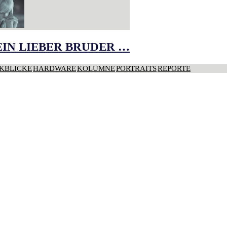
IN LIEBER BRUDER …
KBLICKE
HARDWARE
KOLUMNE
PORTRAITS
REPORTE