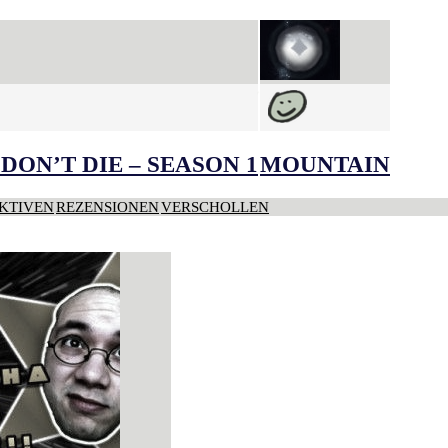
DON’T DIE – SEASON 1
MOUNTAIN
KTIVEN
REZENSIONEN
VERSCHOLLEN