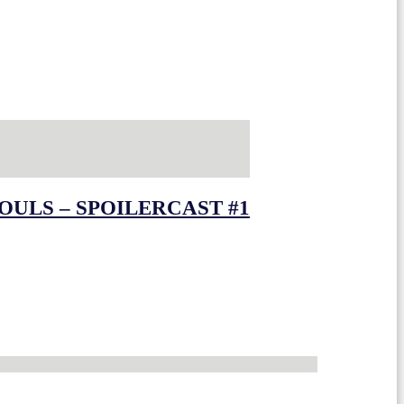
OULS – SPOILERCAST #1