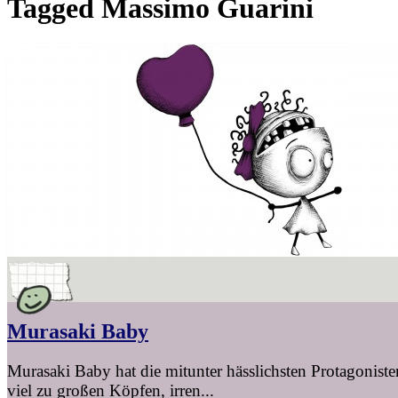
Tagged
Massimo Guarini
Murasaki Baby
Murasaki Baby hat die mitunter hässlichsten Protagonisten
viel zu großen Köpfen, irren...