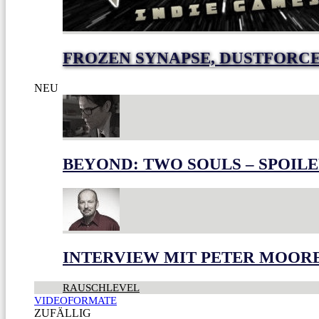
FROZEN SYNAPSE, DUSTFORC
NEU
BEYOND: TWO SOULS – SPOILE
INTERVIEW MIT PETER MOOR
RAUSCHLEVEL
VIDEOFORMATE
ZUFÄLLIG