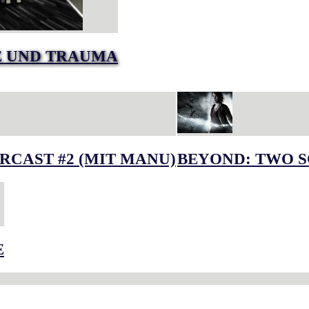
E UND TRAUMA
RCAST #2 (MIT MANU)
BEYOND: TWO S
E