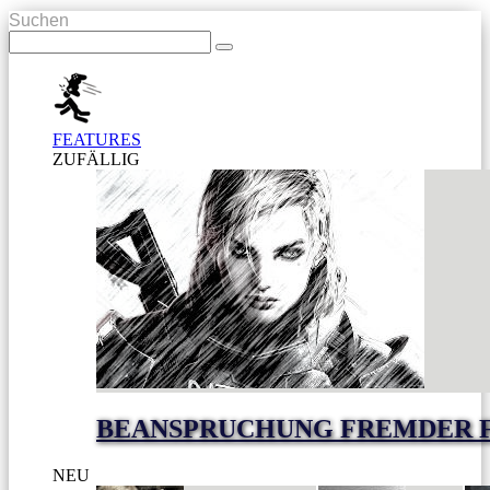
Suchen
FEATURES
ZUFÄLLIG
BEANSPRUCHUNG FREMDER 
NEU