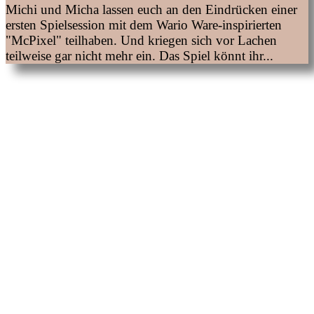
Michi und Micha lassen euch an den Eindrücken einer
ersten Spielsession mit dem Wario Ware-inspirierten
"McPixel" teilhaben. Und kriegen sich vor Lachen
teilweise gar nicht mehr ein. Das Spiel könnt ihr...