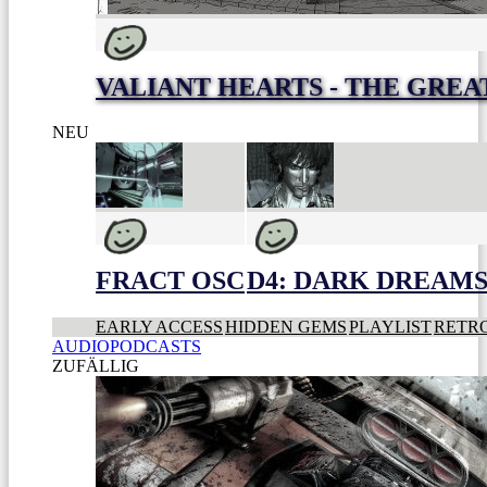
VALIANT HEARTS - THE GREA
NEU
FRACT OSC
D4: DARK DREAMS 
EARLY ACCESS
HIDDEN GEMS
PLAYLIST
RETR
AUDIOPODCASTS
ZUFÄLLIG