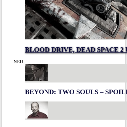
BLOOD DRIVE, DEAD SPACE 2
NEU
BEYOND: TWO SOULS – SPOIL