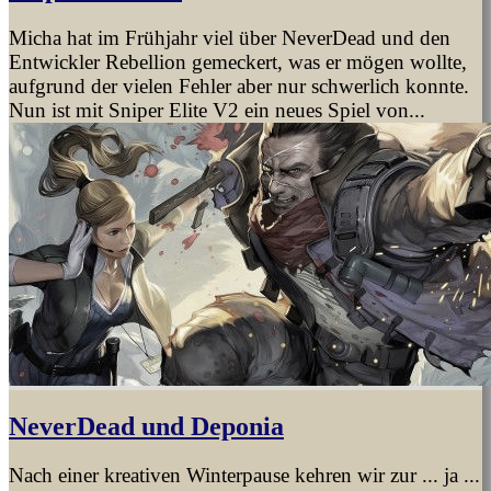
Micha hat im Frühjahr viel über NeverDead und den
Entwickler Rebellion gemeckert, was er mögen wollte,
aufgrund der vielen Fehler aber nur schwerlich konnte.
Nun ist mit Sniper Elite V2 ein neues Spiel von...
NeverDead und Deponia
Nach einer kreativen Winterpause kehren wir zur ... ja ...