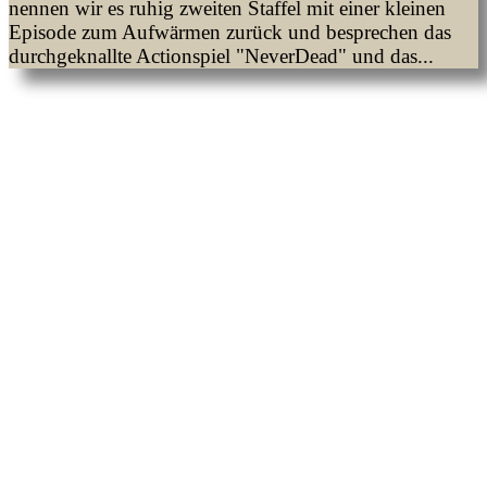
nennen wir es ruhig zweiten Staffel mit einer kleinen
Episode zum Aufwärmen zurück und besprechen das
durchgeknallte Actionspiel "NeverDead" und das...