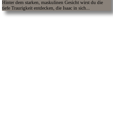
Hinter dem starken, maskulinen Gesicht wirst du die
tiefe Traurigkeit entdecken, die Isaac in sich...