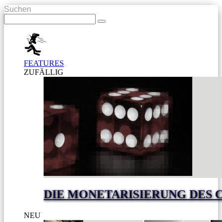
Suchen
FEATURES
ZUFÄLLIG
DIE MONETARISIERUNG DES 
NEU