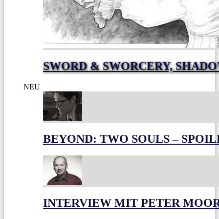
SWORD & SWORCERY, SHADO
NEU
BEYOND: TWO SOULS – SPOIL
INTERVIEW MIT PETER MOO