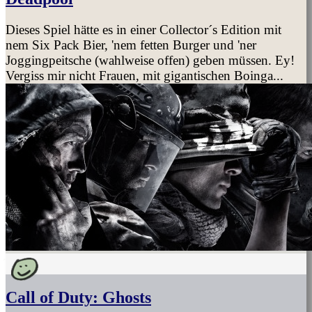
Dieses Spiel hätte es in einer Collector´s Edition mit
nem Six Pack Bier, 'nem fetten Burger und 'ner
Joggingpeitsche (wahlweise offen) geben müssen. Ey!
Vergiss mir nicht Frauen, mit gigantischen Boinga...
Call of Duty: Ghosts