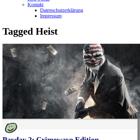
Kontakt
Datenschutzerklärung
Impressum
Tagged
Heist
Payday 2: Crimewave Edition