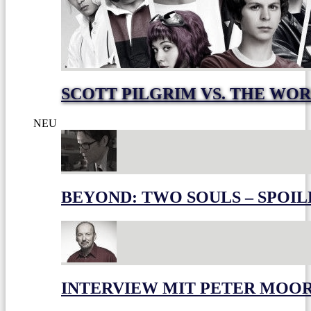
SCOTT PILGRIM VS. THE WOR
NEU
BEYOND: TWO SOULS – SPOIL
INTERVIEW MIT PETER MOO