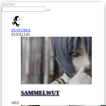
Suchen
FEATURES
ZUFÄLLIG
SAMMELWUT
NEU