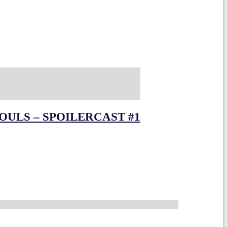
OULS – SPOILERCAST #1