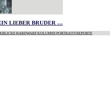
IN LIEBER BRUDER …
KBLICKE
HARDWARE
KOLUMNE
PORTRAITS
REPORTE