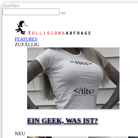
Suchen
FEATURES
ZUFÄLLIG
EIN GEEK, WAS IST?
NEU