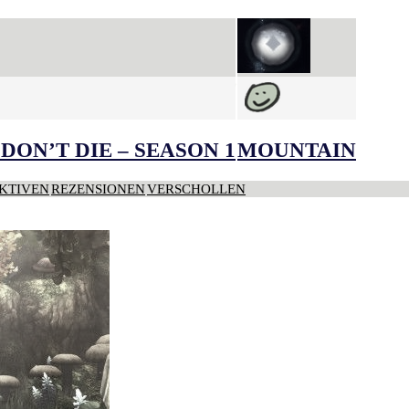
DON’T DIE – SEASON 1
MOUNTAIN
KTIVEN
REZENSIONEN
VERSCHOLLEN