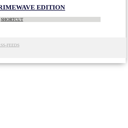
CRIMEWAVE EDITION
S
SHORTCUT
RSS-FEEDS