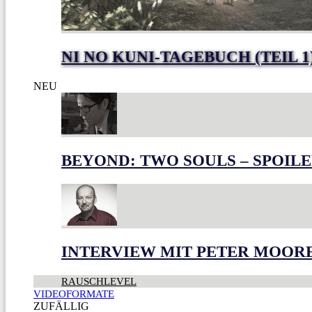
NI NO KUNI-TAGEBUCH (TEIL 1
NEU
BEYOND: TWO SOULS – SPOILE
INTERVIEW MIT PETER MOOR
RAUSCHLEVEL
VIDEOFORMATE
ZUFÄLLIG