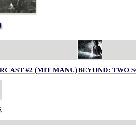
)
RCAST #2 (MIT MANU)
BEYOND: TWO S
E