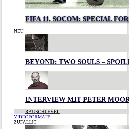
FIFA 11, SOCOM: SPECIAL FO
NEU
BEYOND: TWO SOULS – SPOIL
INTERVIEW MIT PETER MOO
RAUSCHLEVEL
VIDEOFORMATE
ZUFÄLLIG