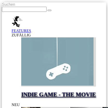
Suchen
FEATURES
ZUFÄLLIG
INDIE GAME - THE MOVIE
NEU