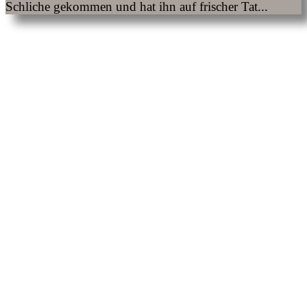
Schliche gekommen und hat ihn auf frischer Tat...