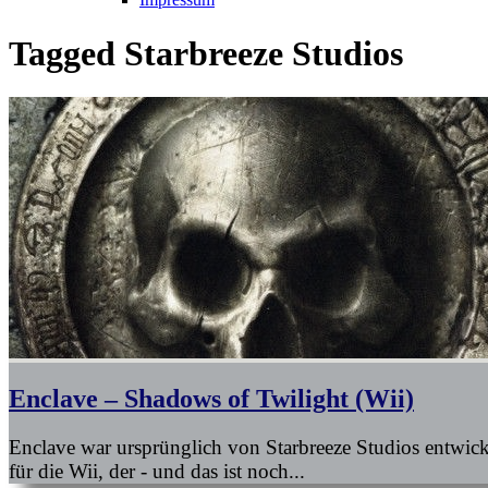
Tagged
Starbreeze Studios
Enclave – Shadows of Twilight (Wii)
Enclave war ursprünglich von Starbreeze Studios entwicke
für die Wii, der - und das ist noch...