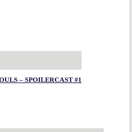
OULS – SPOILERCAST #1