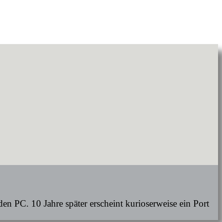
en PC. 10 Jahre später erscheint kurioserweise ein Port