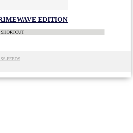
CRIMEWAVE EDITION
S
SHORTCUT
RSS-FEEDS