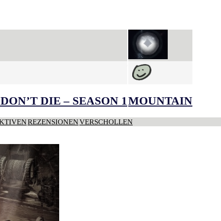
DON’T DIE – SEASON 1
MOUNTAIN
KTIVEN
REZENSIONEN
VERSCHOLLEN