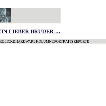
IN LIEBER BRUDER …
KBLICKE
HARDWARE
KOLUMNE
PORTRAITS
REPORTE