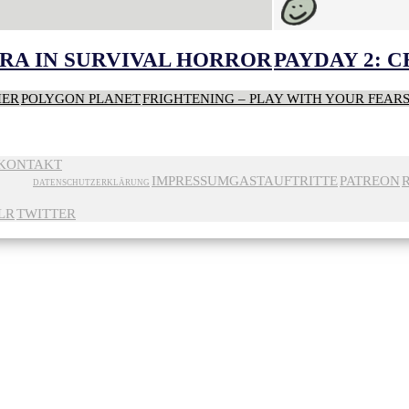
RA IN SURVIVAL HORROR
PAYDAY 2: 
HER
POLYGON PLANET
FRIGHTENING – PLAY WITH YOUR FEAR
KONTAKT
IMPRESSUM
GASTAUFTRITTE
PATREON
DATENSCHUTZERKLÄRUNG
LR
TWITTER