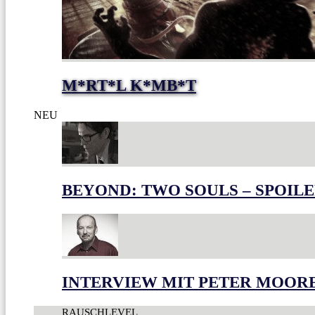
M*RT*L K*MB*T
NEU
BEYOND: TWO SOULS – SPOILE
INTERVIEW MIT PETER MOOR
RAUSCHLEVEL