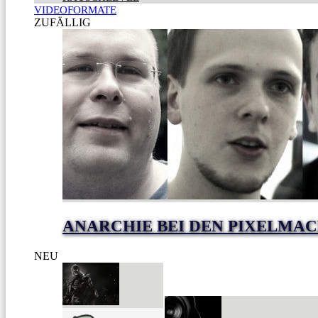
VIDEOFORMATE
ZUFÄLLIG
ANARCHIE BEI DEN PIXELMA
NEU