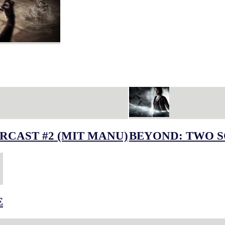
RCAST #2 (MIT MANU)
BEYOND: TWO S
E