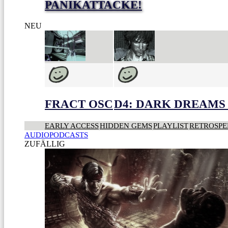
PANIKATTACKE!
NEU
FRACT OSC
D4: DARK DREAMS 
EARLY ACCESS
HIDDEN GEMS
PLAYLIST
RETROSPE
AUDIOPODCASTS
ZUFÄLLIG