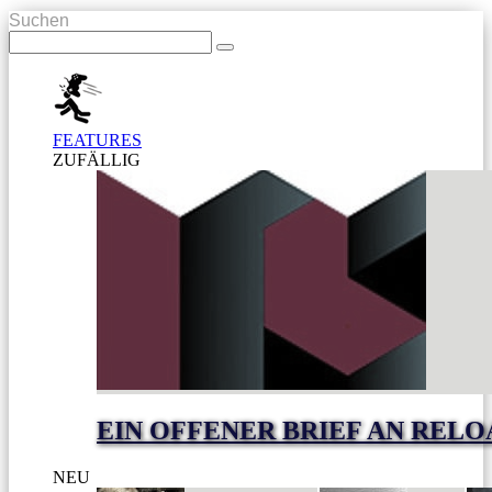
Suchen
FEATURES
ZUFÄLLIG
EIN OFFENER BRIEF AN RELO
NEU