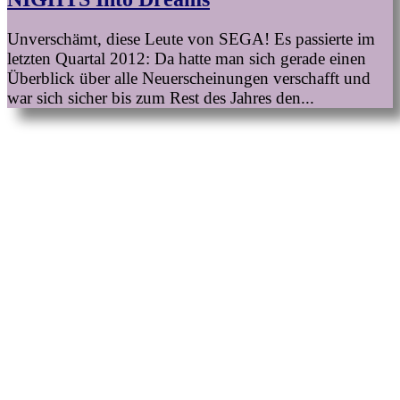
Unverschämt, diese Leute von SEGA! Es passierte im
letzten Quartal 2012: Da hatte man sich gerade einen
Überblick über alle Neuerscheinungen verschafft und
war sich sicher bis zum Rest des Jahres den...