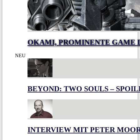
OKAMI, PROMINENTE GAME 
NEU
BEYOND: TWO SOULS – SPOIL
INTERVIEW MIT PETER MOO