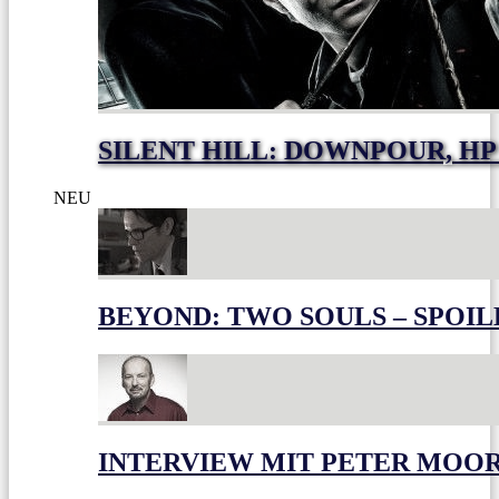
SILENT HILL: DOWNPOUR, HP
NEU
BEYOND: TWO SOULS – SPOIL
INTERVIEW MIT PETER MOO