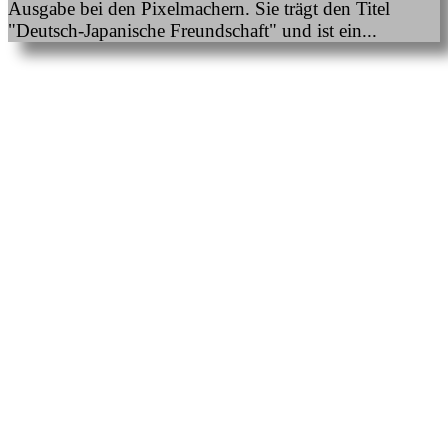
Ausgabe bei den Pixelmachern. Sie trägt den Titel
"Deutsch-Japanische Freundschaft" und ist ein...