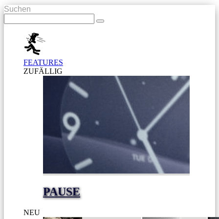
Suchen
FEATURES
ZUFÄLLIG
PAUSE
NEU