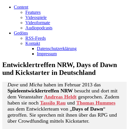
Content
Features
Videospiele
Videoformate
Audiopodcasts
Gedöns
RSS-Feeds
Kontakt
Datenschutzerklärung
Impressum
Entwicklertreffen NRW, Days of Dawn
und Kickstarter in Deutschland
Dave
und
Micha
haben im Februar 2013 das
Spieleentwicklertreffen NRW
besucht und dort mit
dem Veranstalter
Andreas Heldt
gesprochen. Zudem
haben sie noch
Tassilo Rau
und
Thomas Hummes
aus dem Entwicklerteam von „
Days of Dawn
“
getroffen. Sie sprechen mit ihnen über das RPG und
über Crowdfunding mittels Kickstarter.