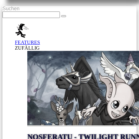
Suchen
FEATURES
ZUFÄLLIG
NOSFERATU - TWILIGHT RUNN