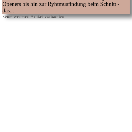
Openers bis hin zur Ryhtmusfindung beim Schnitt -
das...
keine weiteren Artikel vorhanden