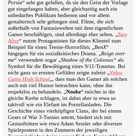
Persia
“ sehr gut gefallen, da sie den Geist der Vorlage
gut eingefangen haben, aber gleichzeitig auch ein
unbedarftes Publikum bedienen und vor allem
gestalterisch sehr gelungen sind. Filme, die sich
außerhalb von Fantasiewelten mit dem eigentlichem
Gamer beschäftigen, sind allerdings eher selten. „
Stay
Alive
“ nutzte Protagonisten für dieses Klientel zum
Beispiel für einen Teenie-Horrorfilm; „
BenX
“
hingegen für ein sozialkritisches Drama. „
Reign over
me
“ verwendete sogar „
Shadow of the Colossus“
als
Symbol für die Bewältigung eines 9/11-Traumas. Bei
nicht ganz so ernsten Gefilden zeigte zuletzt „
Video
Game High School
„, dass man den Gamer als solchen
auch mit viel Humor betrachten kann, ohne ihn
respektlos zu behandeln. „
Noobz
“ möchte in die
gleiche Kerbe schlagen, ist dabei aber in etwa so
taktvoll wie ein Elefant im Porzellanladen. Die
Geschichte eines vierköpfigen Clans, der bei einem
Gears of War 3-Turnier antritt, biedert sich mit
Gastauftritten wie etwa Adam Sessler oder diversen
Spielepostern in den Zimmern der jeweiligen