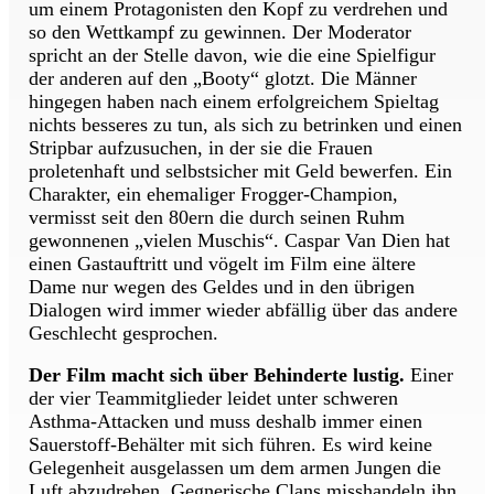
um einem Protagonisten den Kopf zu verdrehen und
so den Wettkampf zu gewinnen. Der Moderator
spricht an der Stelle davon, wie die eine Spielfigur
der anderen auf den „Booty“ glotzt. Die Männer
hingegen haben nach einem erfolgreichem Spieltag
nichts besseres zu tun, als sich zu betrinken und einen
Stripbar aufzusuchen, in der sie die Frauen
proletenhaft und selbstsicher mit Geld bewerfen. Ein
Charakter, ein ehemaliger Frogger-Champion,
vermisst seit den 80ern die durch seinen Ruhm
gewonnenen „vielen Muschis“. Caspar Van Dien hat
einen Gastauftritt und vögelt im Film eine ältere
Dame nur wegen des Geldes und in den übrigen
Dialogen wird immer wieder abfällig über das andere
Geschlecht gesprochen.
Der Film macht sich über Behinderte lustig.
Einer
der vier Teammitglieder leidet unter schweren
Asthma-Attacken und muss deshalb immer einen
Sauerstoff-Behälter mit sich führen. Es wird keine
Gelegenheit ausgelassen um dem armen Jungen die
Luft abzudrehen. Gegnerische Clans misshandeln ihn,