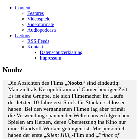
Content
Features
Videospiele
Videoformate
Audiopodcasts
Gedöns
RSS-Feeds
Kontakt
Datenschutzerklärung
Impressum
Noobz
Die Absichten des Films „
Noobz
“ sind eindeutig:
Man zielt als Kernpublikum auf Gamer heutiger Zeit.
Es ist eine Gruppe, die sich Filmemacher im Laufe
der letzten 10 Jahre erst Stück für Stück erschlossen
haben. Bei den vergangenen Filmen lag aber primär
die Verwendung spannender Welten aus erfolgreichen
Spielen am Herzen, deren Übersetzung ins Kino nur
einer Handvoll Werken gelungen ist. Mir persönlich
haben der erste „
Silent Hill
„-Film und „
Prince of