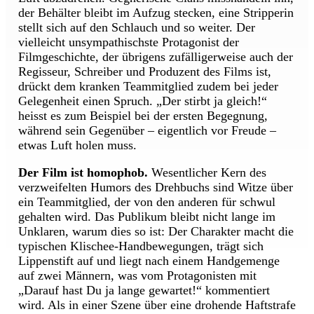
der Behälter bleibt im Aufzug stecken, eine Stripperin
stellt sich auf den Schlauch und so weiter. Der
vielleicht unsympathischste Protagonist der
Filmgeschichte, der übrigens zufälligerweise auch der
Regisseur, Schreiber und Produzent des Films ist,
drückt dem kranken Teammitglied zudem bei jeder
Gelegenheit einen Spruch. „Der stirbt ja gleich!“
heisst es zum Beispiel bei der ersten Begegnung,
während sein Gegenüber – eigentlich vor Freude –
etwas Luft holen muss.
Der Film ist homophob.
Wesentlicher Kern des
verzweifelten Humors des Drehbuchs sind Witze über
ein Teammitglied, der von den anderen für schwul
gehalten wird. Das Publikum bleibt nicht lange im
Unklaren, warum dies so ist: Der Charakter macht die
typischen Klischee-Handbewegungen, trägt sich
Lippenstift auf und liegt nach einem Handgemenge
auf zwei Männern, was vom Protagonisten mit
„Darauf hast Du ja lange gewartet!“ kommentiert
wird. Als in einer Szene über eine drohende Haftstrafe