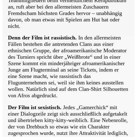
Teammitgliedern beim vermeidlichem Kernpublikum
an, ruft aber bei den allermeisten Zuschauern
Fremdscham höchsten Grades hervor – unabhängig
davon, ob man etwas mit Spielen am Hut hat oder
nicht.
Denn der Film ist rassistisch.
In den allermeisten
Fällen bestehen die antretenden Clans aus einer
ethnischen Gruppe, der afroamerikanische Moderator
des Turniers spricht über „Weißbrote“ und in einer
Szene kommt ein minderjähriger afroamerikanischer
Junge am Flugterminal an seine Tickets, indem er
eine Szene macht, wie rassistisch das
Flugunternehmen sei, weil sie ihm keines ausstellen
wollen. Natürlich sind auf dem Clan-Shirt Silhouetten
von Afros abgedruckt.
Der Film ist sexistisch.
Jedes „Gamerchick“ mit
einer Dialogzeile zeigt sich ausschließlich aufgetakelt
und übertrieben kitty-kitty-weiblich. Eine Nebenrolle,
der von Drehbuch so etwas wie ein Charakter
zugesprochen wurde, nutzt ihre Attraktivität lediglich,