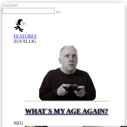
Suchen
FEATURES
ZUFÄLLIG
WHAT´S MY AGE AGAIN?
NEU