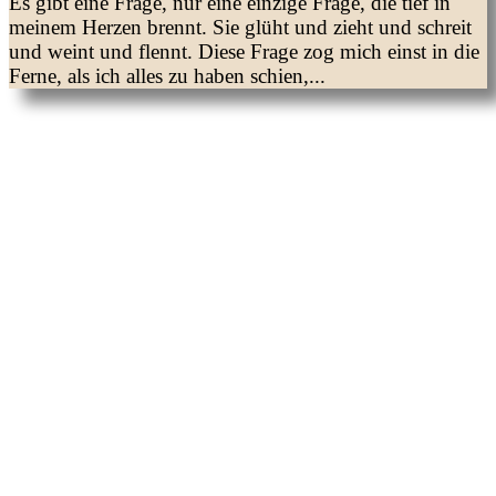
Es gibt eine Frage, nur eine einzige Frage, die tief in
meinem Herzen brennt. Sie glüht und zieht und schreit
und weint und flennt. Diese Frage zog mich einst in die
Ferne, als ich alles zu haben schien,...