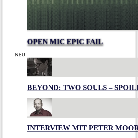
OPEN MIC EPIC FAIL
NEU
BEYOND: TWO SOULS – SPOIL
INTERVIEW MIT PETER MOO