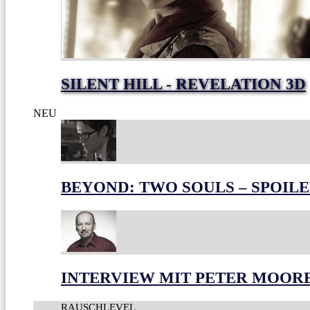
SILENT HILL - REVELATION 3D
NEU
BEYOND: TWO SOULS – SPOILE
INTERVIEW MIT PETER MOOR
RAUSCHLEVEL