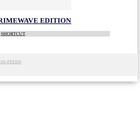
CRIMEWAVE EDITION
S
SHORTCUT
RSS-FEEDS