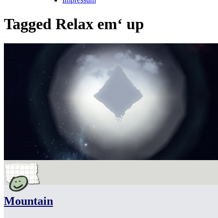
Tagged
Relax em‘ up
Mountain