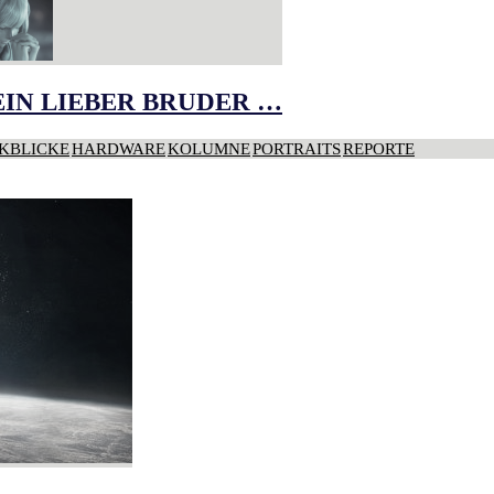
IN LIEBER BRUDER …
KBLICKE
HARDWARE
KOLUMNE
PORTRAITS
REPORTE