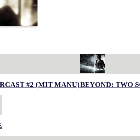
RCAST #2 (MIT MANU)
BEYOND: TWO S
E