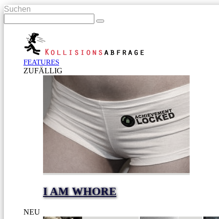
Suchen
FEATURES
ZUFÄLLIG
I AM WHORE
NEU