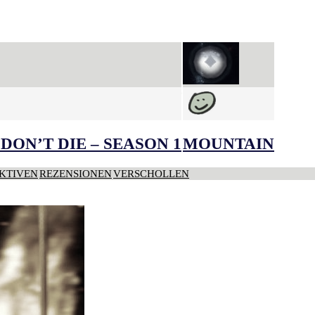
DON’T DIE – SEASON 1
MOUNTAIN
KTIVEN
REZENSIONEN
VERSCHOLLEN