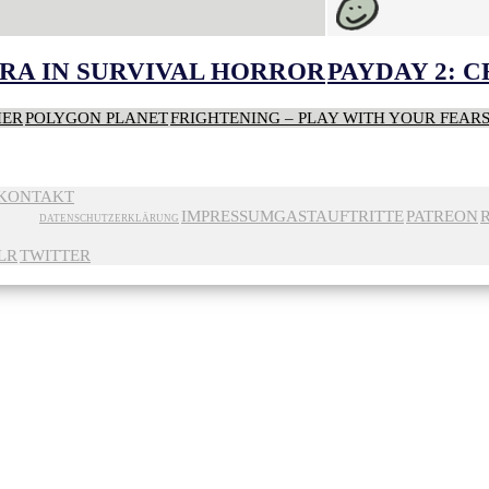
RA IN SURVIVAL HORROR
PAYDAY 2: 
HER
POLYGON PLANET
FRIGHTENING – PLAY WITH YOUR FEAR
KONTAKT
IMPRESSUM
GASTAUFTRITTE
PATREON
DATENSCHUTZERKLÄRUNG
LR
TWITTER