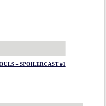
OULS – SPOILERCAST #1