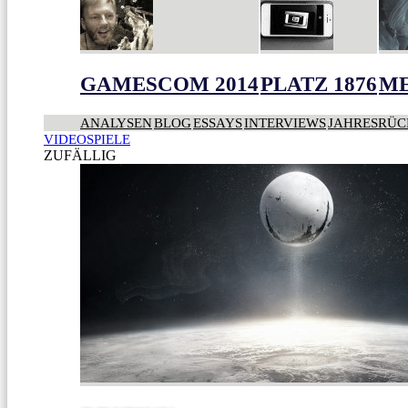
GAMESCOM 2014
PLATZ 1876
ME
ANALYSEN
BLOG
ESSAYS
INTERVIEWS
JAHRESRÜC
VIDEOSPIELE
ZUFÄLLIG