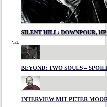
SILENT HILL: DOWNPOUR, HP
NEU
BEYOND: TWO SOULS – SPOIL
INTERVIEW MIT PETER MOO