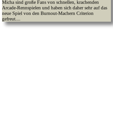
Micha sind große Fans von schnellen, krachenden
Arcade-Rennspielen und haben sich daher sehr auf das
neue Spiel von den Burnout-Machern Criterion
gefreut....