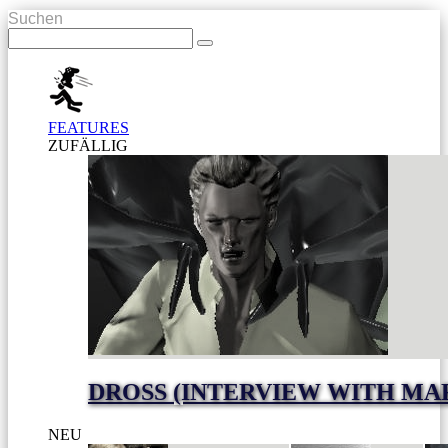
Suchen
FEATURES
ZUFÄLLIG
DROSS (INTERVIEW WITH MA
NEU