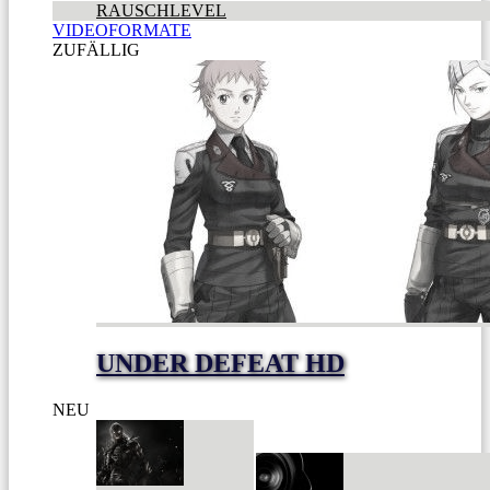
RAUSCHLEVEL
VIDEOFORMATE
ZUFÄLLIG
UNDER DEFEAT HD
NEU