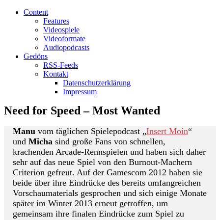
Content
Features
Videospiele
Videoformate
Audiopodcasts
Gedöns
RSS-Feeds
Kontakt
Datenschutzerklärung
Impressum
Need for Speed – Most Wanted
Manu
vom täglichen Spielepodcast „
Insert Moin
“
und
Micha
sind große Fans von schnellen,
krachenden Arcade-Rennspielen und haben sich daher
sehr auf das neue Spiel von den Burnout-Machern
Criterion gefreut. Auf der Gamescom 2012 haben sie
beide über ihre Eindrücke des bereits umfangreichen
Vorschaumaterials gesprochen und sich einige Monate
später im Winter 2013 erneut getroffen, um
gemeinsam ihre finalen Eindrücke zum Spiel zu