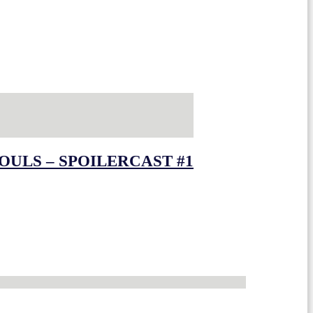
OULS – SPOILERCAST #1