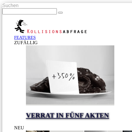
Suchen
FEATURES
ZUFÄLLIG
VERRAT IN FÜNF AKTEN
NEU