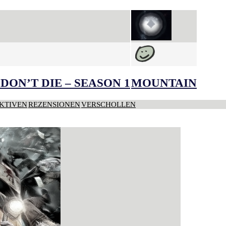
DON’T DIE – SEASON 1
MOUNTAIN
KTIVEN
REZENSIONEN
VERSCHOLLEN