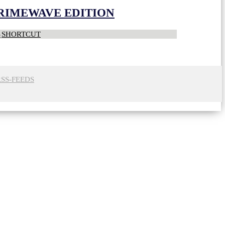
CRIMEWAVE EDITION
S
SHORTCUT
RSS-FEEDS