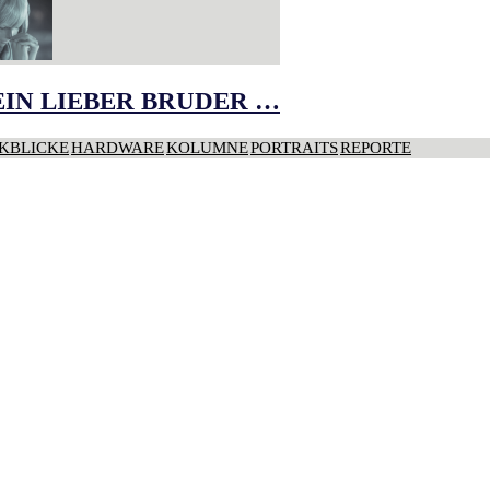
IN LIEBER BRUDER …
KBLICKE
HARDWARE
KOLUMNE
PORTRAITS
REPORTE