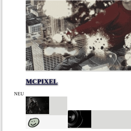
MCPIXEL
NEU