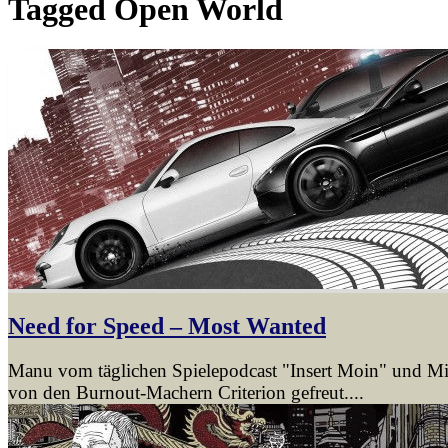
Tagged
Open World
Need for Speed – Most Wanted
Manu vom täglichen Spielepodcast "Insert Moin" und Mic
von den Burnout-Machern Criterion gefreut....