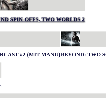
UND SPIN-OFFS, TWO WORLDS 2
RCAST #2 (MIT MANU)
BEYOND: TWO S
E