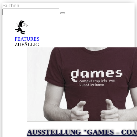
Suchen
FEATURES
ZUFÄLLIG
AUSSTELLUNG "GAMES – CO