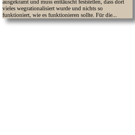
ausgekramt und muss enttäuscht feststellen, dass dort
vieles wegrationalisiert wurde und nichts so
funktioniert, wie es funktionieren sollte. Für die...