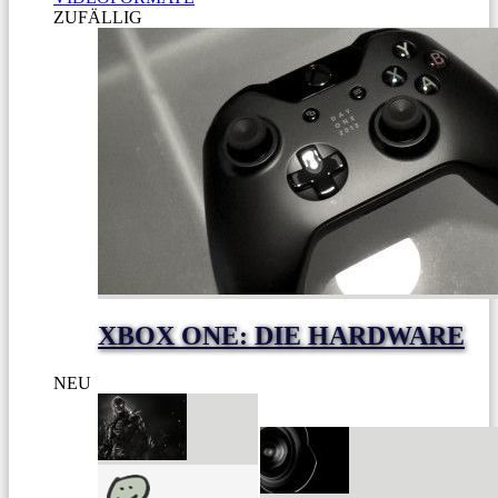
ZUFÄLLIG
XBOX ONE: DIE HARDWARE
NEU