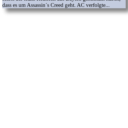
dass es um Assassin´s Creed geht. AC verfolgte...