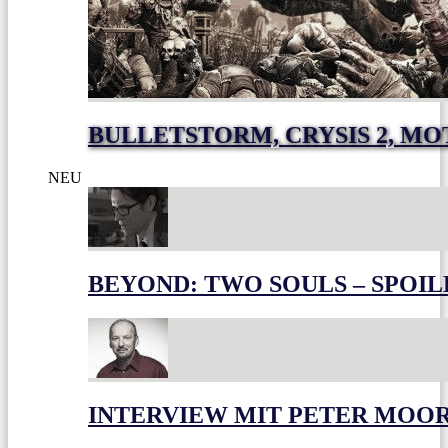
BULLETSTORM, CRYSIS 2, M
NEU
BEYOND: TWO SOULS – SPOIL
INTERVIEW MIT PETER MOO