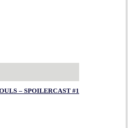
OULS – SPOILERCAST #1