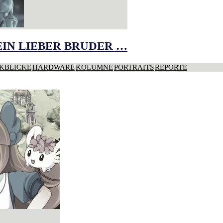
IN LIEBER BRUDER …
KBLICKE
HARDWARE
KOLUMNE
PORTRAITS
REPORTE