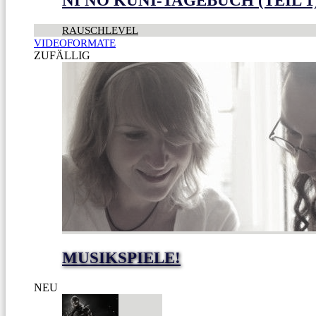
NI NO KUNI-TAGEBUCH (TEIL 1
RAUSCHLEVEL
VIDEOFORMATE
ZUFÄLLIG
MUSIKSPIELE!
NEU