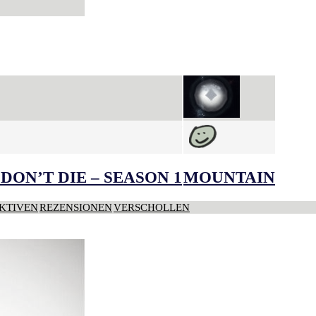
DON’T DIE – SEASON 1
MOUNTAIN
KTIVEN
REZENSIONEN
VERSCHOLLEN