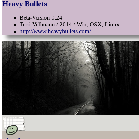
Heavy Bullets
Beta-Version 0.24
Terri Vellmann / 2014 / Win, OSX, Linux
http://www.heavybullets.com/