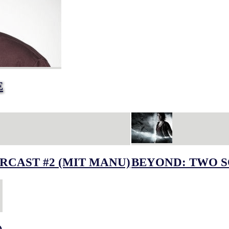
E
RCAST #2 (MIT MANU)
BEYOND: TWO S