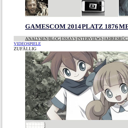
GAMESCOM 2014
PLATZ 1876
ME
ANALYSEN
BLOG
ESSAYS
INTERVIEWS
JAHRESRÜC
VIDEOSPIELE
ZUFÄLLIG