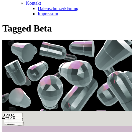
Kontakt
Datenschutzerklärung
Impressum
Tagged
Beta
24%