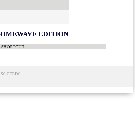
CRIMEWAVE EDITION
S
SHORTCUT
RSS-FEEDS