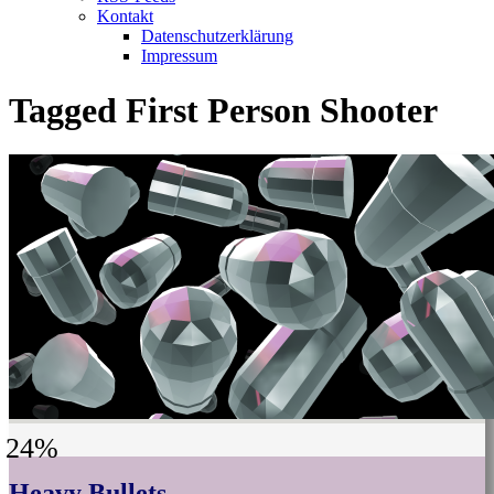
Kontakt
Datenschutzerklärung
Impressum
Tagged
First Person Shooter
24%
Heavy Bullets