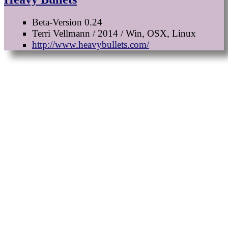
Beta-Version 0.24
Terri Vellmann / 2014 / Win, OSX, Linux
http://www.heavybullets.com/