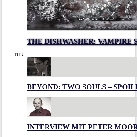
THE DISHWASHER: VAMPIRE 
NEU
BEYOND: TWO SOULS – SPOIL
INTERVIEW MIT PETER MOO