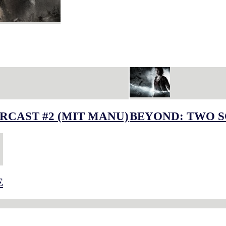
RCAST #2 (MIT MANU)
BEYOND: TWO S
E