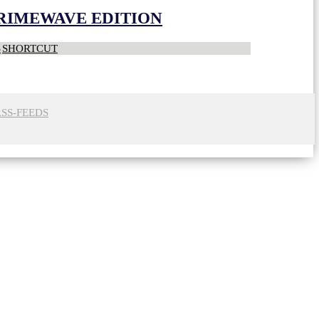
CRIMEWAVE EDITION
S
SHORTCUT
RSS-FEEDS