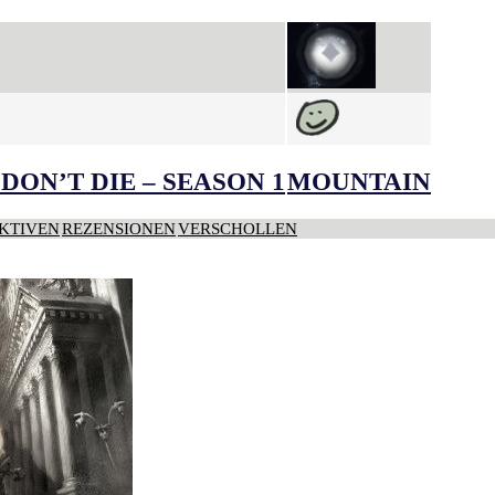
DON’T DIE – SEASON 1
MOUNTAIN
KTIVEN
REZENSIONEN
VERSCHOLLEN