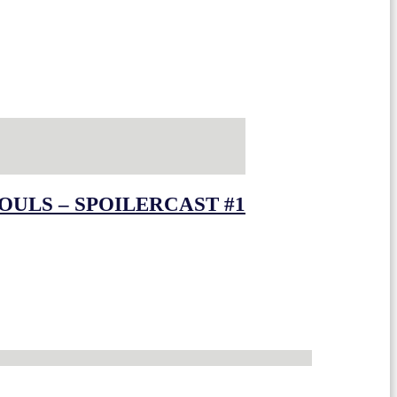
OULS – SPOILERCAST #1