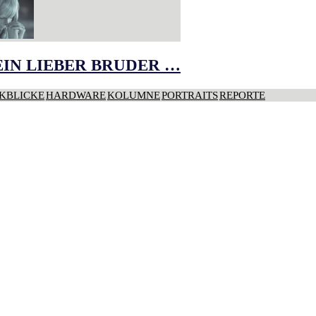
IN LIEBER BRUDER …
KBLICKE
HARDWARE
KOLUMNE
PORTRAITS
REPORTE