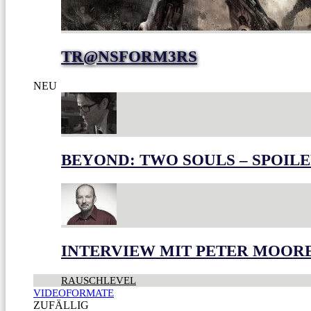
TR@NSFORM3RS
NEU
BEYOND: TWO SOULS – SPOILE
INTERVIEW MIT PETER MOOR
RAUSCHLEVEL
VIDEOFORMATE
ZUFÄLLIG