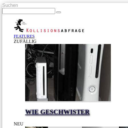
Suchen
FEATURES
ZUFÄLLIG
WIE GESCHWISTER
NEU