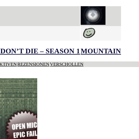
DON’T DIE – SEASON 1
MOUNTAIN
KTIVEN
REZENSIONEN
VERSCHOLLEN