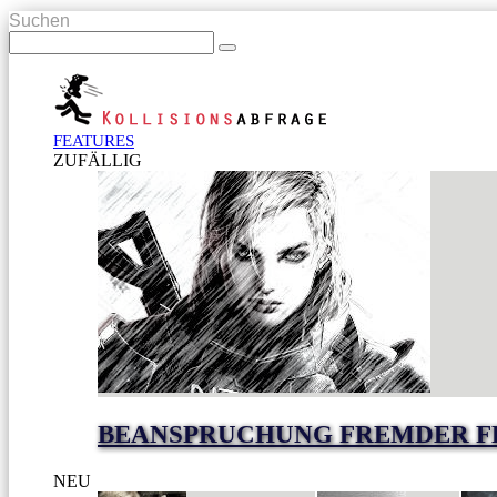
Suchen
FEATURES
ZUFÄLLIG
BEANSPRUCHUNG FREMDER F
NEU