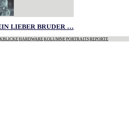
IN LIEBER BRUDER …
KBLICKE
HARDWARE
KOLUMNE
PORTRAITS
REPORTE