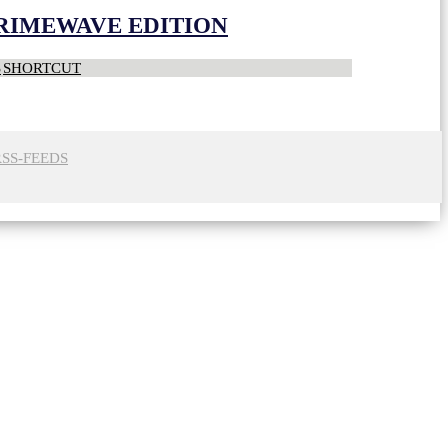
CRIMEWAVE EDITION
S
SHORTCUT
RSS-FEEDS