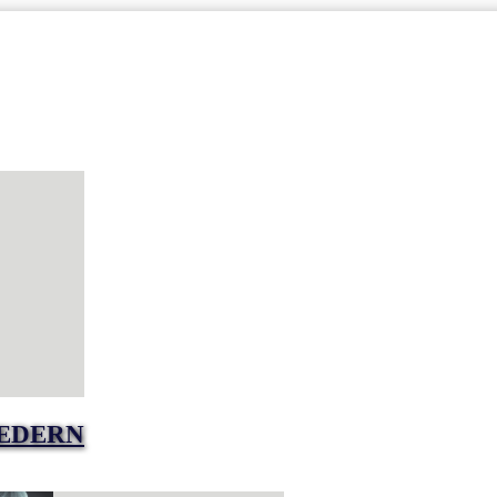
EDERN