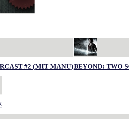
RCAST #2 (MIT MANU)
BEYOND: TWO S
E