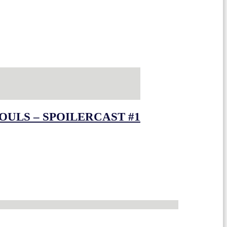
OULS – SPOILERCAST #1