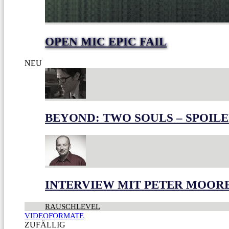
OPEN MIC EPIC FAIL
NEU
BEYOND: TWO SOULS – SPOILE
INTERVIEW MIT PETER MOOR
RAUSCHLEVEL
VIDEOFORMATE
ZUFÄLLIG