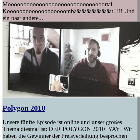
Mooooooooooooooooooooooooooooooortal
Kooooooooooooooooooombääääääääääääääät!!!!! Und
ein paar andere...
Polygon 2010
Unsere fünfte Episode ist online und unser großes
Thema diesmal ist: DER POLYGON 2010! YAY! Wir
haben die Gewinner der Preisverleihung besprochen