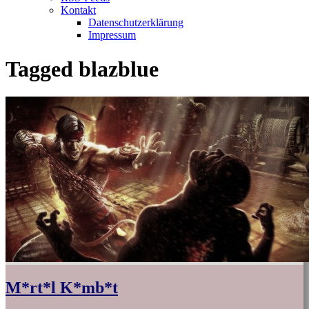
Kontakt
Datenschutzerklärung
Impressum
Tagged
blazblue
M*rt*l K*mb*t